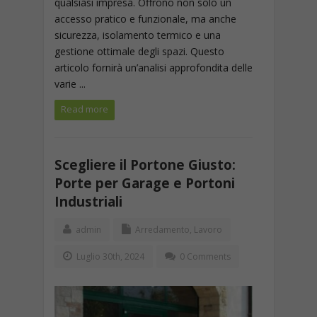
qualsiasi impresa. Offrono non solo un
accesso pratico e funzionale, ma anche
sicurezza, isolamento termico e una
gestione ottimale degli spazi. Questo
articolo fornirà un’analisi approfondita delle
varie ...
Read more
Scegliere il Portone Giusto:
Porte per Garage e Portoni
Industriali
admin
Arredamento
,
Lavoro
Luglio 30th, 2024
0 Comments