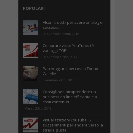
POPOLARI
Alcuni trucchi per avere un blog di
successo
Novembre 22nd, 2016
Comprare visite YouTube: i 5
vantaggi TOP!
Novembre 2nd, 2017
Parcheggiare low-cost a Torino
Caselle
Gennaio 24th, 2017
Consigli per intraprendere un
business on-line efficiente e a
costi contenuti
Marzo 23rd, 2018
Visualizzazioni YouTube: 6
suggerimenti per andare verso la
strada giusta.