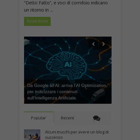
“Detto Fatto”, e voci di corridoio indicano
un ritorno in ...
Read more
Da Google all’AI: arriva l’AI Optimization,
per indicizzare i contenuti
sull’Intelligenza Artificiale
Popular
Recent
Alcuni trucchi per avere un blog di
successo