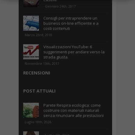
Gennaio 24th, 2017
Consigli per intraprendere un
business on-line efficiente e a
costi contenuti
Marzo 23rd, 2018
Visualizzazioni YouTube: 6
suggerimenti per andare verso la
strada giusta.
Novembre 13th, 2017
RECENSIONI
POST ATTUALI
Parete Respira ecologica: come
costruire con materiali naturali
senza rinunciare alle prestazioni
Luglio 18th, 2026