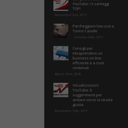
YouTube: i 5 vantaggi
TOP!
Novembre 2nd, 2017
Parcheggiare low-cost a
Torino Caselle
Gennaio 24th, 2017
Consigli per
intraprendere un
business on-line
efficiente e a costi
contenuti
Marzo 23rd, 2018
Visualizzazioni
YouTube: 6
suggerimenti per
andare verso la strada
giusta.
Novembre 13th, 2017