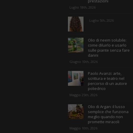
prestazioni
Luglio 18th, 2026
Luglio 5th, 2026
Olio di neem solubile:
come diluirlo e usarlo
sulle piante senza fare
danni
Giugno 10th, 2026
Paolo Avanzi: arte,
scrittura e teatro nel
percorso di un autore
poliedrico
Maggio 25th, 2026
Olio di Argan: il lusso
semplice che funziona
meglio quando non
promette miracoli
Maggio 10th, 2026