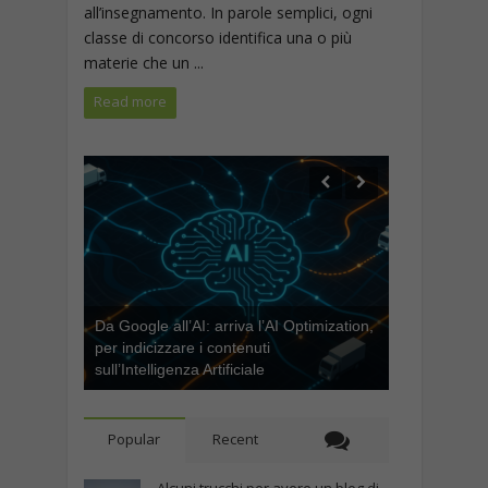
all’insegnamento. In parole semplici, ogni
classe di concorso identifica una o più
materie che un ...
Read more
Da Google all’AI: arriva l’AI Optimization,
per indicizzare i contenuti
sull’Intelligenza Artificiale
Popular
Recent