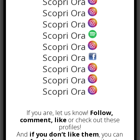
Scopri Ora
Scopri Ora
Scopri Ora
Scopri Ora
Scopri Ora
Scopri Ora
Scopri Ora
Scopri Ora
POPOLARI
Scopri Ora
Alcuni trucchi per avere un blog di
successo
Novembre 22nd, 2016
If you are, let us know!
Follow,
comment, like
or check out these
Comprare visite YouTube: i 5
profiles!
vantaggi TOP!
And
if you don’t like them
, you can
Novembre 2nd, 2017