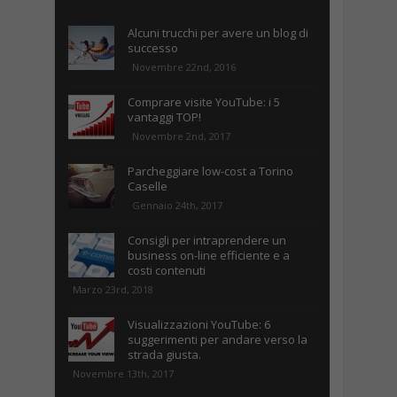
Alcuni trucchi per avere un blog di
successo
Novembre 22nd, 2016
Comprare visite YouTube: i 5
vantaggi TOP!
Novembre 2nd, 2017
Parcheggiare low-cost a Torino
Caselle
Gennaio 24th, 2017
Consigli per intraprendere un
business on-line efficiente e a
costi contenuti
Marzo 23rd, 2018
Visualizzazioni YouTube: 6
suggerimenti per andare verso la
strada giusta.
Novembre 13th, 2017