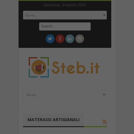
domenica , 9 Agosto 2026
MATERASSI ARTIGIANALI