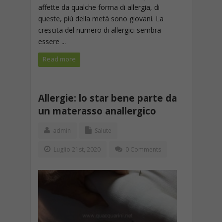
affette da qualche forma di allergia, di
queste, più della metà sono giovani. La
crescita del numero di allergici sembra
essere ...
Read more
Allergie: lo star bene parte da
un materasso anallergico
admin
Salute
Luglio 21st, 2020
0 Comments