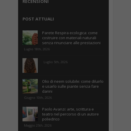
RECENSIONI
POST ATTUALI
Parete Respira ecologica: come
costruire con materiali naturali
senza rinunciare alle prestazioni
Luglio 18th, 2026
Luglio 5th, 2026
Olio di neem solubile: come diluirlo
e usarlo sulle piante senza fare
danni
Giugno 10th, 2026
Paolo Avanzi: arte, scrittura e
teatro nel percorso di un autore
poliedrico
Maggio 25th, 2026