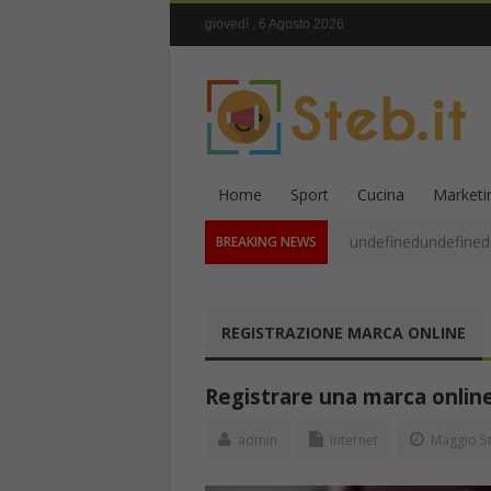
giovedì , 6 Agosto 2026
Home
Sport
Cucina
Marketi
undefinedundefined
BREAKING NEWS
REGISTRAZIONE MARCA ONLINE
Registrare una marca online
admin
Internet
Maggio 5t