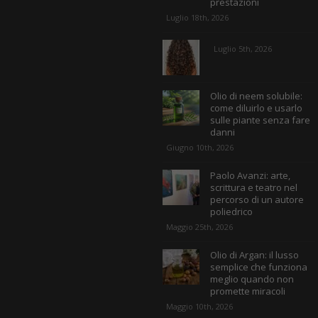
prestazioni
Luglio 18th, 2026
Luglio 5th, 2026
Olio di neem solubile:
come diluirlo e usarlo
sulle piante senza fare
danni
Giugno 10th, 2026
Paolo Avanzi: arte,
scrittura e teatro nel
percorso di un autore
poliedrico
Maggio 25th, 2026
Olio di Argan: il lusso
semplice che funziona
meglio quando non
promette miracoli
Maggio 10th, 2026