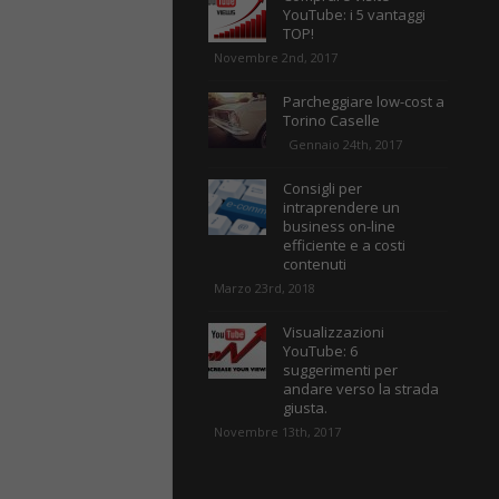
YouTube: i 5 vantaggi
TOP!
Novembre 2nd, 2017
Parcheggiare low-cost a
Torino Caselle
Gennaio 24th, 2017
Consigli per
intraprendere un
business on-line
efficiente e a costi
contenuti
Marzo 23rd, 2018
Visualizzazioni
YouTube: 6
suggerimenti per
andare verso la strada
giusta.
Novembre 13th, 2017