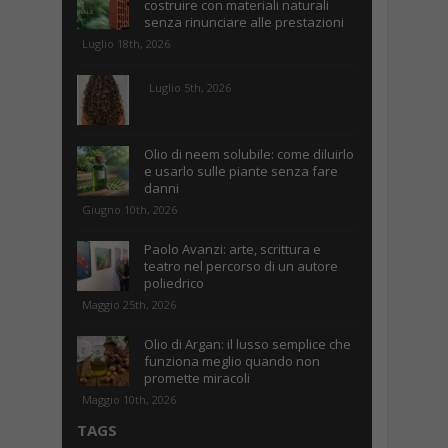
costruire con materiali naturali
senza rinunciare alle prestazioni
Luglio 18th, 2026
Luglio 5th, 2026
Olio di neem solubile: come diluirlo
e usarlo sulle piante senza fare
danni
Giugno 10th, 2026
Paolo Avanzi: arte, scrittura e
teatro nel percorso di un autore
poliedrico
Maggio 25th, 2026
Olio di Argan: il lusso semplice che
funziona meglio quando non
promette miracoli
Maggio 10th, 2026
TAGS