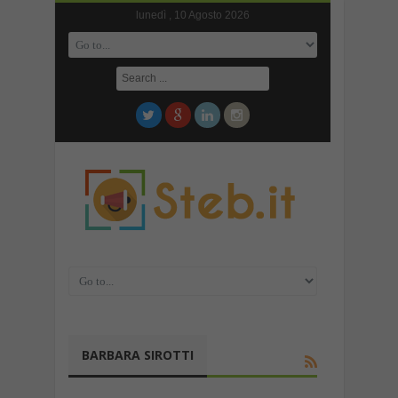
lunedì , 10 Agosto 2026
BARBARA SIROTTI