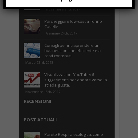
vantaggi TOP!
Novembre 2nd, 2017
Parcheggiare low-cost a Torino
Caselle
Gennaio 24th, 2017
Consigli per intraprendere un
business on-line efficiente e a
costi contenuti
Marzo 23rd, 2018
Visualizzazioni YouTube: 6
suggerimenti per andare verso la
strada giusta.
Novembre 13th, 2017
RECENSIONI
POST ATTUALI
Parete Respira ecologica: come