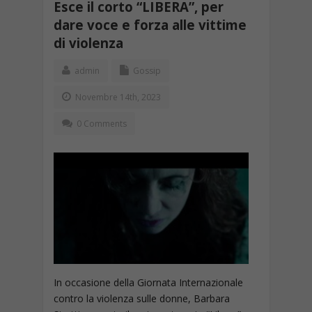
Esce il corto “LIBERA”, per
dare voce e forza alle vittime
di violenza
admin
Gossip
Novembre 14th, 2023
0 Comments
In occasione della Giornata Internazionale
contro la violenza sulle donne, Barbara