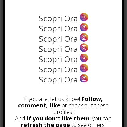
Scopri Ora
Scopri Ora
Scopri Ora
Scopri Ora
Scopri Ora
Scopri Ora
Scopri Ora
POPOLARI
If you are, let us know!
Follow,
Alcuni trucchi per avere un blog di
comment, like
or check out these
successo
profiles!
Novembre 22nd, 2016
And
if you don’t like them
, you can
refresh the page
to see others!
Comprare visite YouTube: i 5