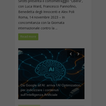
Sirotti presenta il cortometraggio “Libera”,
con Luca Ward, Francesco Pannofino,
Benedetta degli Innocenti e Alex Poli
Roma, 14 novembre 2023 – In
concomitanza con la Giornata
internazionale contro la ...
Read more
Da Google all’AI: arriva l’AI Optimization,
per indicizzare i contenuti
sull’Intelligenza Artificiale