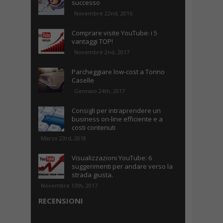
successo
Novembre 22nd, 2016
Comprare visite YouTube: i 5
vantaggi TOP!
Novembre 2nd, 2017
Parcheggiare low-cost a Torino
Caselle
Gennaio 24th, 2017
Consigli per intraprendere un
business on-line efficiente e a
costi contenuti
Marzo 23rd, 2018
Visualizzazioni YouTube: 6
suggerimenti per andare verso la
strada giusta.
Novembre 13th, 2017
RECENSIONI