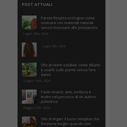
POST ATTUALI
Parete Respira ecologica: come
costruire con materiali naturali
senza rinunciare alle prestazioni
Luglio 18th, 2026
Luglio 5th, 2026
Olio di neem solubile: come diluirlo
e usarlo sulle piante senza fare
danni
Giugno 10th, 2026
Paolo Avanzi: arte, scrittura e
teatro nel percorso di un autore
poliedrico
Maggio 25th, 2026
Olio di Argan: il lusso semplice che
funziona meglio quando non