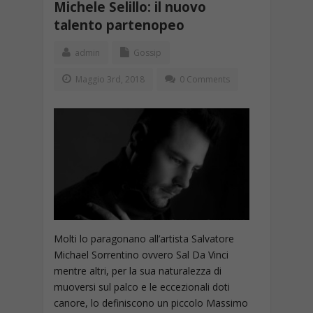
Michele Selillo: il nuovo
talento partenopeo
admin
Gossip
Maggio 3rd, 2018
0 Comments
Molti lo paragonano all’artista Salvatore
Michael Sorrentino ovvero Sal Da Vinci
mentre altri, per la sua naturalezza di
muoversi sul palco e le eccezionali doti
canore, lo definiscono un piccolo Massimo