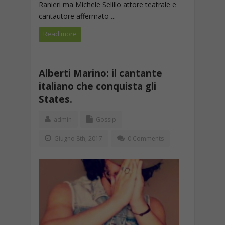
Ranieri ma Michele Selillo attore teatrale e
cantautore affermato ...
Read more
Alberti Marino: il cantante
italiano che conquista gli
States.
admin
Gossip
Giugno 8th, 2017
0 Comments