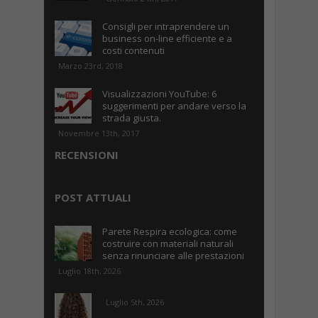
Consigli per intraprendere un
business on-line efficiente e a
costi contenuti
Marzo 23rd, 2018
Visualizzazioni YouTube: 6
suggerimenti per andare verso la
strada giusta.
Novembre 13th, 2017
RECENSIONI
POST ATTUALI
Parete Respira ecologica: come
costruire con materiali naturali
senza rinunciare alle prestazioni
Luglio 18th, 2026
Luglio 5th, 2026