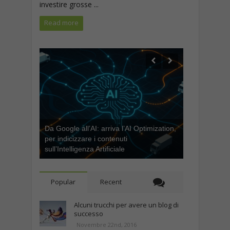
investire grosse ...
Read more
Da Google all’AI: arriva l’AI Optimization,
per indicizzare i contenuti
sull’Intelligenza Artificiale
Popular
Recent
Alcuni trucchi per avere un blog di
successo
Novembre 22nd, 2016