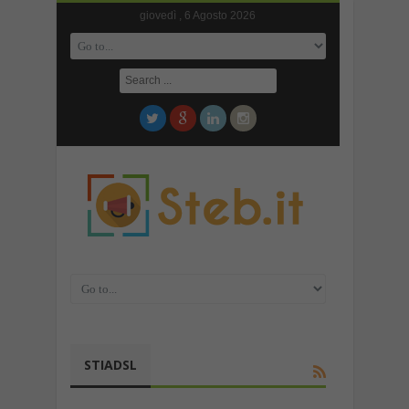
giovedì , 6 Agosto 2026
STIADSL