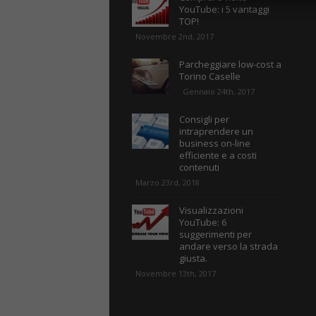
YouTube: i 5 vantaggi
TOP!
Novembre 2nd, 2017
Parcheggiare low-cost a
Torino Caselle
Gennaio 24th, 2017
Consigli per
intraprendere un
business on-line
efficiente e a costi
contenuti
Marzo 23rd, 2018
Visualizzazioni
YouTube: 6
suggerimenti per
andare verso la strada
giusta.
Novembre 13th, 2017