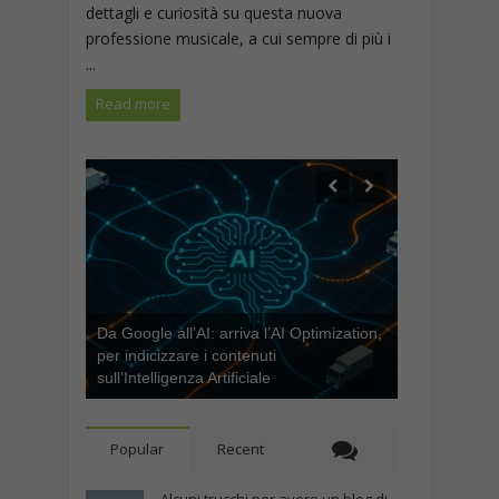
dettagli e curiosità su questa nuova
professione musicale, a cui sempre di più i
...
Read more
Da Google all’AI: arriva l’AI Optimization,
per indicizzare i contenuti
sull’Intelligenza Artificiale
Popular
Recent