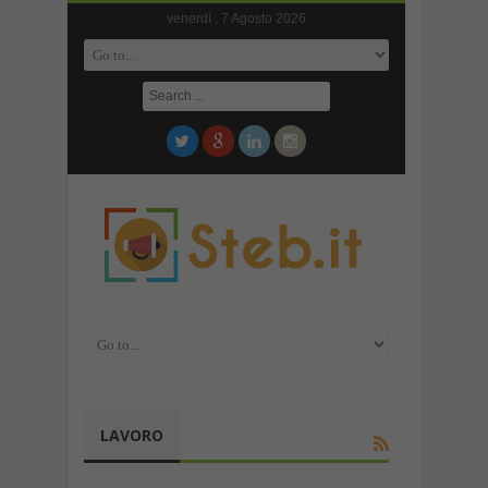
venerdì , 7 Agosto 2026
LAVORO