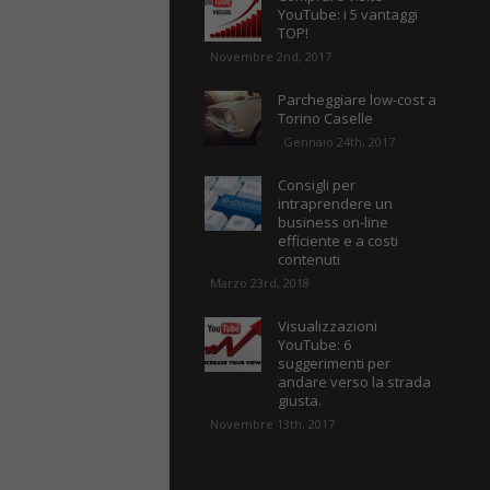
YouTube: i 5 vantaggi
TOP!
Novembre 2nd, 2017
Parcheggiare low-cost a
Torino Caselle
Gennaio 24th, 2017
Consigli per
intraprendere un
business on-line
efficiente e a costi
contenuti
Marzo 23rd, 2018
Visualizzazioni
YouTube: 6
suggerimenti per
andare verso la strada
giusta.
Novembre 13th, 2017