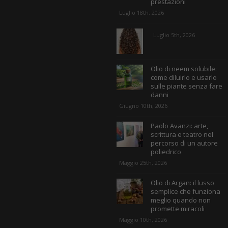
prestazioni
Luglio 18th, 2026
Luglio 5th, 2026
Olio di neem solubile:
come diluirlo e usarlo
sulle piante senza fare
danni
Giugno 10th, 2026
Paolo Avanzi: arte,
scrittura e teatro nel
percorso di un autore
poliedrico
Maggio 25th, 2026
Olio di Argan: il lusso
semplice che funziona
meglio quando non
promette miracoli
Maggio 10th, 2026