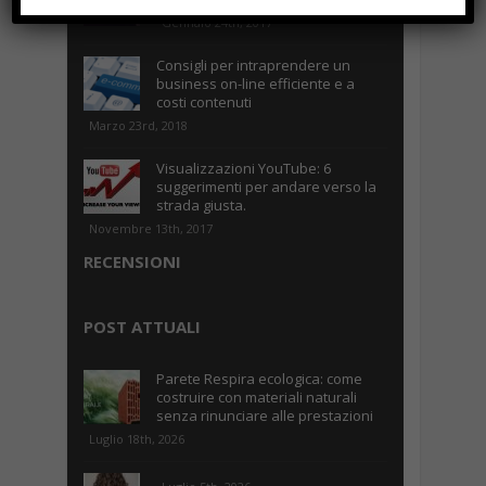
Gennaio 24th, 2017
Consigli per intraprendere un
business on-line efficiente e a
costi contenuti
Marzo 23rd, 2018
Visualizzazioni YouTube: 6
suggerimenti per andare verso la
strada giusta.
Novembre 13th, 2017
RECENSIONI
POST ATTUALI
Parete Respira ecologica: come
costruire con materiali naturali
senza rinunciare alle prestazioni
Luglio 18th, 2026