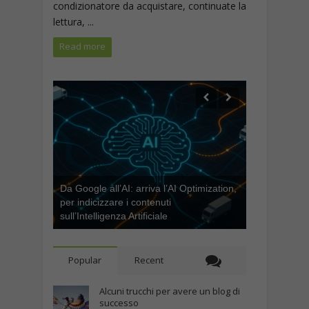
condizionatore da acquistare, continuate la
lettura, ...
Read more
Da Google all’AI: arriva l’AI Optimization,
per indicizzare i contenuti
sull’Intelligenza Artificiale
Popular
Recent
Alcuni trucchi per avere un blog di
successo