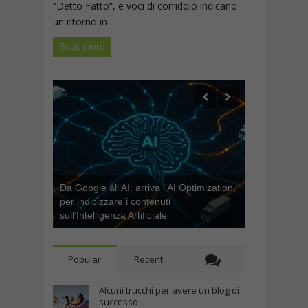
“Detto Fatto”, e voci di corridoio indicano
un ritorno in ...
Read more
Da Google all’AI: arriva l’AI Optimization,
per indicizzare i contenuti
sull’Intelligenza Artificiale
Popular
Recent
Alcuni trucchi per avere un blog di
successo