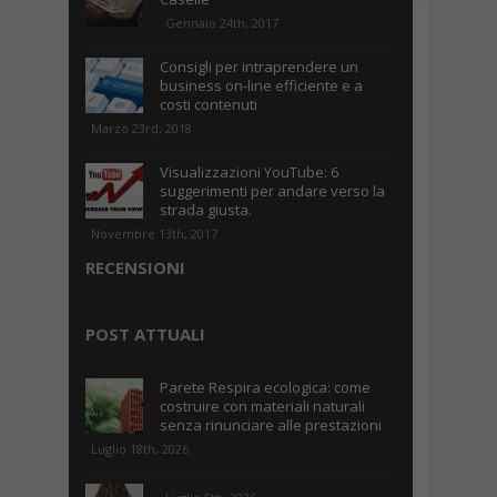
Gennaio 24th, 2017
Consigli per intraprendere un
business on-line efficiente e a
costi contenuti
Marzo 23rd, 2018
Visualizzazioni YouTube: 6
suggerimenti per andare verso la
strada giusta.
Novembre 13th, 2017
RECENSIONI
POST ATTUALI
Parete Respira ecologica: come
costruire con materiali naturali
senza rinunciare alle prestazioni
Luglio 18th, 2026