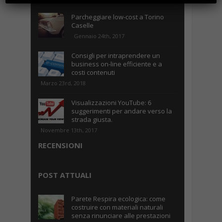
Parcheggiare low-cost a Torino
Caselle
Gennaio 24th, 2017
Consigli per intraprendere un
business on-line efficiente e a
costi contenuti
Marzo 23rd, 2018
Visualizzazioni YouTube: 6
suggerimenti per andare verso la
strada giusta.
Novembre 13th, 2017
RECENSIONI
POST ATTUALI
Parete Respira ecologica: come
costruire con materiali naturali
senza rinunciare alle prestazioni