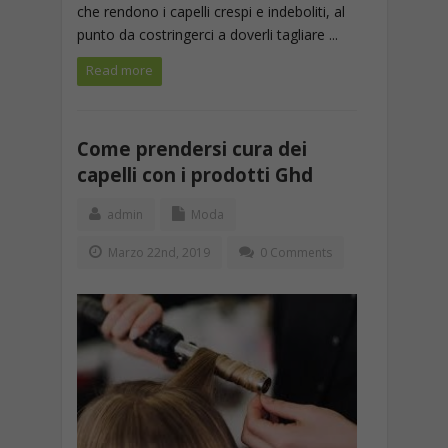
che rendono i capelli crespi e indeboliti, al
punto da costringerci a doverli tagliare ...
Read more
Come prendersi cura dei
capelli con i prodotti Ghd
admin
Moda
Marzo 22nd, 2019
0 Comments