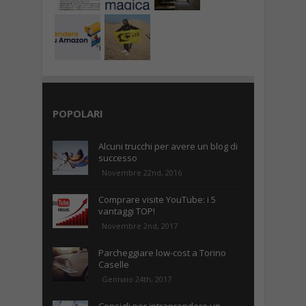
POPOLARI
Alcuni trucchi per avere un blog di
successo
Novembre 22nd, 2016
Comprare visite YouTube: i 5
vantaggi TOP!
Novembre 2nd, 2017
Parcheggiare low-cost a Torino
Caselle
Gennaio 24th, 2017