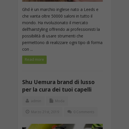
Ghd è un marchio inglese nato a Leeds e
che vanta oltre 50000 saloni in tutto il
mondo. Ha rivoluzionato il mercato
dell’hairstyling offrendo ai professionisti la
possibilità di usare strumenti che
permettono di realizzare ogni tipo di forma
con ...
Read more
Shu Uemura brand di lusso
per la cura dei tuoi capelli
admin
Moda
Marzo 21st, 2019
0 Comments