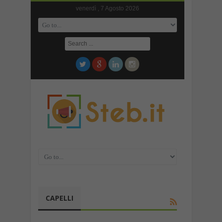
venerdì , 7 Agosto 2026
CAPELLI