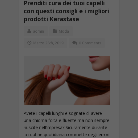
Prenditi cura dei tuoi capelli
con questi consigli e i migliori
prodotti Kerastase
admin
Moda
Marzo 28th, 2019
0 Comments
Avete i capelli lunghi e sognate di avere
una chioma folta e fluente ma non sempre
riuscite nell’impresa? Sicuramente durante
la routine quotidiana commette degli errori