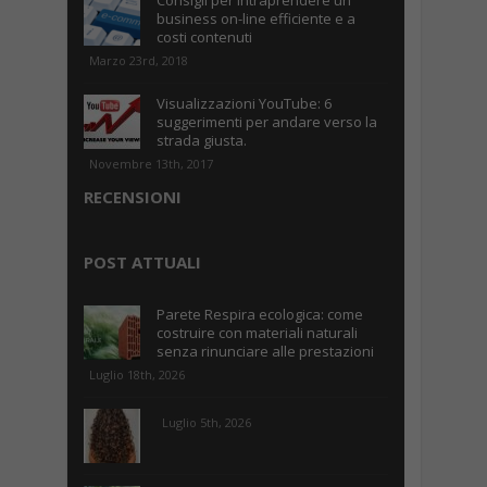
Consigli per intraprendere un
business on-line efficiente e a
costi contenuti
Marzo 23rd, 2018
Visualizzazioni YouTube: 6
suggerimenti per andare verso la
strada giusta.
Novembre 13th, 2017
RECENSIONI
POST ATTUALI
Parete Respira ecologica: come
costruire con materiali naturali
senza rinunciare alle prestazioni
Luglio 18th, 2026
Luglio 5th, 2026