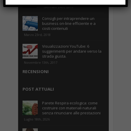
Caselle
Gennaio 24th, 2017
Consigli per intraprendere un
business on-line efficiente e a
costi contenuti
Marzo 23rd, 2018
Visualizzazioni YouTube: 6
suggerimenti per andare verso la
strada giusta.
Novembre 13th, 2017
RECENSIONI
POST ATTUALI
Parete Respira ecologica: come
costruire con materiali naturali
senza rinunciare alle prestazioni
Luglio 18th, 2026