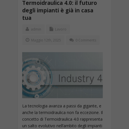
Termoidraulica 4.0: il futuro
degli impianti è già in casa
tua
admin
Lavoro
Maggio 12th, 2025
0 Comments
La tecnologia avanza a passi da gigante, e
anche la termoidraulica non fa eccezione. Il
concetto di Termoidraulica 4.0 rappresenta
un salto evolutivo nell’ambito degli impianti