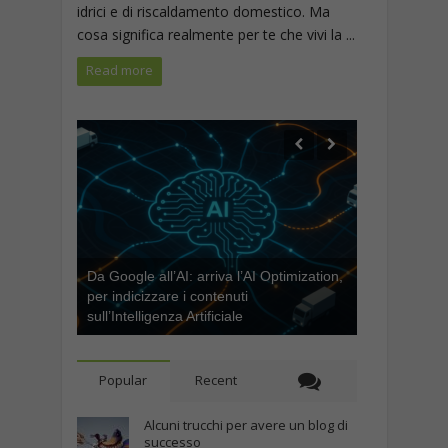
idrici e di riscaldamento domestico. Ma
cosa significa realmente per te che vivi la ...
Read more
Da Google all’AI: arriva l’AI Optimization,
per indicizzare i contenuti
sull’Intelligenza Artificiale
Popular
Recent
Alcuni trucchi per avere un blog di
successo