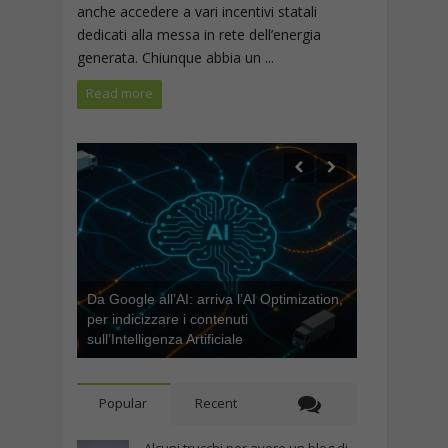
anche accedere a vari incentivi statali
dedicati alla messa in rete dell’energia
generata. Chiunque abbia un ...
Read more
Da Google all’AI: arriva l’AI Optimization,
per indicizzare i contenuti
sull’Intelligenza Artificiale
Popular
Recent