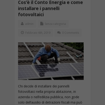
Cos’è il Conto Energia e come
installare i pannelli
fotovoltaici
admin
Senza categoria
Febbraio 6th, 2019
0 Comments
Chi decide di installare dei pannelli
fotovoltaici nella propria abitazione, in
azienda o nell’edilizia pubblica, non gode
solo dell’ausilio di detrazioni fiscali ma può