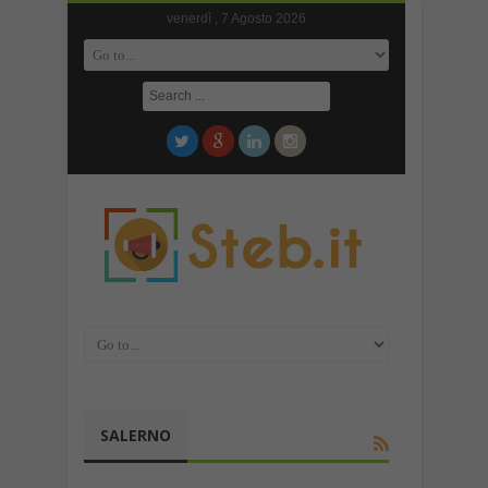
venerdì , 7 Agosto 2026
SALERNO