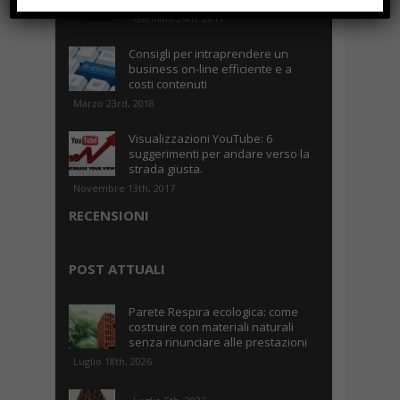
Gennaio 24th, 2017
Consigli per intraprendere un
business on-line efficiente e a
costi contenuti
Marzo 23rd, 2018
Visualizzazioni YouTube: 6
suggerimenti per andare verso la
strada giusta.
Novembre 13th, 2017
RECENSIONI
POST ATTUALI
Parete Respira ecologica: come
costruire con materiali naturali
senza rinunciare alle prestazioni
Luglio 18th, 2026