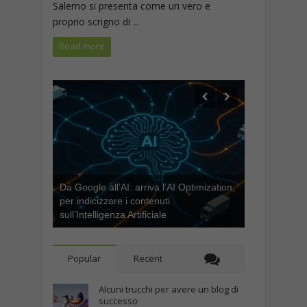
Salerno si presenta come un vero e
proprio scrigno di ...
Read more
Da Google all’AI: arriva l’AI Optimization,
per indicizzare i contenuti
sull’Intelligenza Artificiale
Popular
Recent
Alcuni trucchi per avere un blog di
successo