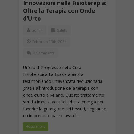
Innovazioni nella Fisioterapia:
Oltre la Terapia con Onde
d’Urto
admin
Salute
Febbraio 19th, 2024
0 Comments
Un’era di Progresso nella Cura
Fisioterapica La fisioterapia sta
testimoniando un’avanzata rivoluzionaria,
grazie all’introduzione della terapia con
onde d’urto a Milano. Questo trattamento
sfrutta impulsi acustici ad alta energia per
favorire la guarigione dei tessuti, segnando
un importante passo avanti ...
Read more