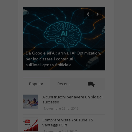
Da Google all’AI: arriva l’AI Optimization,
per indicizzare i contenuti
sull’Intelligenza Artificiale
Popular
Recent
Alcuni trucchi per avere un blog di
successo
Novembre 22nd, 2016
Comprare visite YouTube: i 5
vantaggi TOP!
Novembre 2nd, 2017