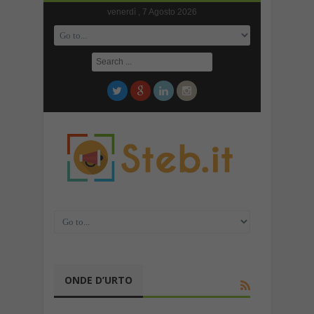
venerdì , 7 Agosto 2026
ONDE D’URTO