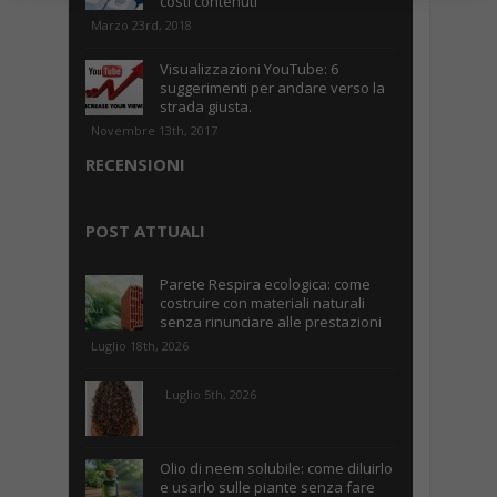
costi contenuti
Marzo 23rd, 2018
Visualizzazioni YouTube: 6
suggerimenti per andare verso la
strada giusta.
Novembre 13th, 2017
RECENSIONI
POST ATTUALI
Parete Respira ecologica: come
costruire con materiali naturali
senza rinunciare alle prestazioni
Luglio 18th, 2026
Luglio 5th, 2026
Olio di neem solubile: come diluirlo
e usarlo sulle piante senza fare