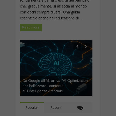
fondamentale per la crescita del bambino
che, gradualmente, si affaccia al mondo
con occhi sempre diversi. Una guida
essenziale anche nell’educazione di ...
Read more
Da Google all’AI: arriva l’AI Optimization,
per indicizzare i contenuti
sull’Intelligenza Artificiale
Popular
Recent