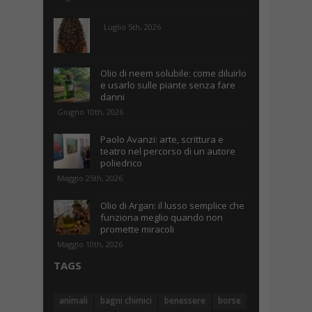
Luglio 5th, 2026
Olio di neem solubile: come diluirlo
e usarlo sulle piante senza fare
danni
Giugno 10th, 2026
Paolo Avanzi: arte, scrittura e
teatro nel percorso di un autore
poliedrico
Maggio 25th, 2026
Olio di Argan: il lusso semplice che
funziona meglio quando non
promette miracoli
Maggio 10th, 2026
TAGS
animali
bagni chimici
benessere
borse