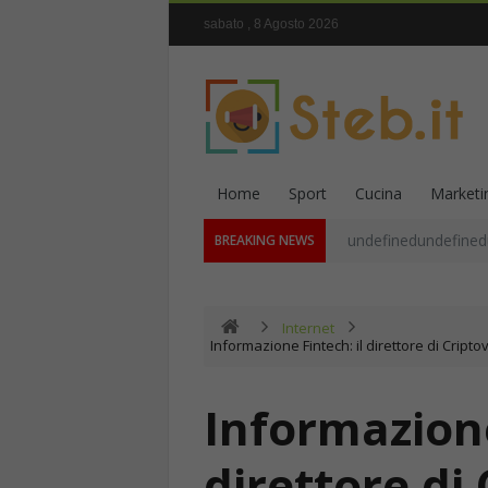
sabato , 8 Agosto 2026
Home
Sport
Cucina
Marketi
undefinedundefined
BREAKING NEWS
Internet
Informazione Fintech: il direttore di Cripto
Informazione
direttore di 