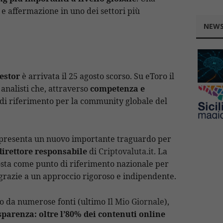
e e affermazione in uno dei settori più
NEWS
estor
è arrivata il 25 agosto scorso. Su eToro il
analisti che, attraverso
competenza e
 di riferimento per la community globale del
ppresenta un nuovo importante traguardo per
direttore
responsabile
di
Criptovaluta.it
. La
mposta come punto di riferimento nazionale per
 grazie a un approccio rigoroso e indipendente.
to da numerose fonti (ultimo
Il Mio Giornale
),
sparenza: oltre l’80% dei contenuti online