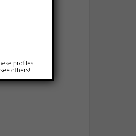
hese profiles!
see others!