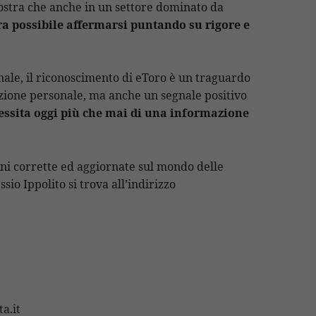
mostra che anche in un settore dominato da
ra possibile affermarsi puntando su rigore e
onale, il riconoscimento di eToro è un traguardo
azione personale, ma anche un segnale positivo
essita oggi più che mai di una informazione
ni corrette ed aggiornate sul mondo delle
ssio Ippolito si trova all’indirizzo
a.it