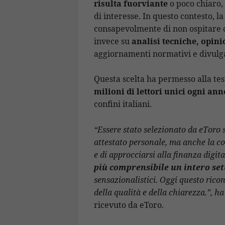
risulta fuorviante
o poco chiaro,
di interesse. In questo contesto, la
consapevolmente di non ospitare 
invece su
analisi tecniche, opini
aggiornamenti normativi e divulga
Questa scelta ha permesso alla te
milioni di lettori unici ogni ann
confini italiani.
“Essere stato selezionato da eToro
attestato personale, ma anche la c
e di approcciarsi alla finanza digita
più comprensibile un intero set
sensazionalistici. Oggi questo rico
della qualità e della chiarezza.”, h
ricevuto da eToro.