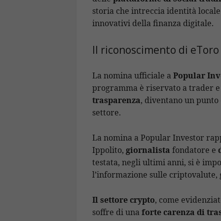
storia che intreccia identità local
innovativi della finanza digitale.
Il riconoscimento di eToro
La nomina ufficiale a
Popular Inv
programma è riservato a trader e 
trasparenza
, diventano un punto
settore.
La nomina a Popular Investor ra
Ippolito,
giornalista
fondatore e
testata, negli ultimi anni, si è i
l’informazione sulle criptovalute,
Il settore crypto
, come evidenzia
soffre di una
forte carenza di tra