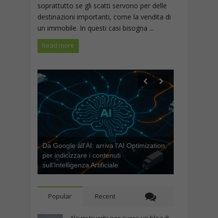
soprattutto se gli scatti servono per delle
destinazioni importanti, come la vendita di
un immobile. In questi casi bisogna ...
Read more
Da Google all’AI: arriva l’AI Optimization,
per indicizzare i contenuti
sull’Intelligenza Artificiale
Popular
Recent