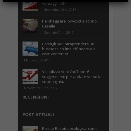
vantaggi TOP!
Novembre 2nd, 2017
Parcheggiare low-cost a Torino
Caselle
Gennaio 24th, 2017
Consigli per intraprendere un
business on-line efficiente e a
costi contenuti
Marzo 23rd, 2018
Visualizzazioni YouTube: 6
suggerimenti per andare verso la
strada giusta.
Novembre 13th, 2017
RECENSIONI
POST ATTUALI
Parete Respira ecologica: come