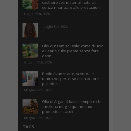
costruire con materiali naturali
senza rinunciare alle prestazioni
Luglio 18th, 2026
Luglio 5th, 2026
Olio di neem solubile: come diluirlo
e usarlo sulle piante senza fare
danni
Giugno 10th, 2026
Paolo Avanzi: arte, scrittura e
teatro nel percorso di un autore
poliedrico
Maggio 25th, 2026
Olio di Argan: il lusso semplice che
funziona meglio quando non
promette miracoli
Maggio 10th, 2026
TAGS