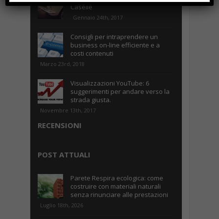
Caselle
Gennaio 24th, 2017
Consigli per intraprendere un
business on-line efficiente e a
costi contenuti
Marzo 23rd, 2018
Visualizzazioni YouTube: 6
suggerimenti per andare verso la
strada giusta.
Novembre 13th, 2017
RECENSIONI
POST ATTUALI
Parete Respira ecologica: come
costruire con materiali naturali
senza rinunciare alle prestazioni
Luglio 18th, 2026