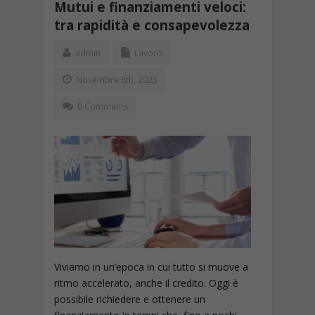
Mutui e finanziamenti veloci:
tra rapidità e consapevolezza
admin
Lavoro
Novembre 8th, 2025
0 Comments
Viviamo in un’epoca in cui tutto si muove a
ritmo accelerato, anche il credito. Oggi è
possibile richiedere e ottenere un