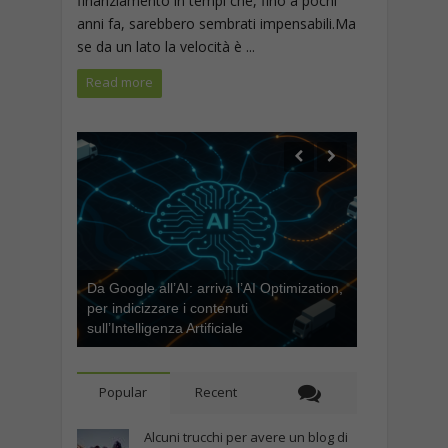
finanziamento in tempi che, fino a pochi
anni fa, sarebbero sembrati impensabili.Ma
se da un lato la velocità è ...
Read more
Da Google all’AI: arriva l’AI Optimization,
per indicizzare i contenuti
sull’Intelligenza Artificiale
Popular
Recent
Alcuni trucchi per avere un blog di