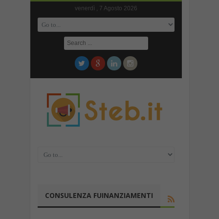
venerdì , 7 Agosto 2026
CONSULENZA FUINANZIAMENTI