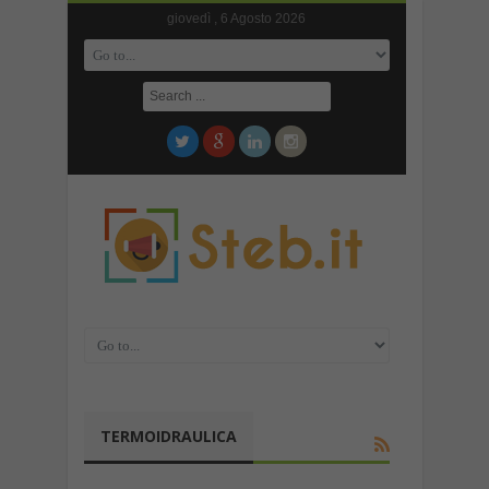
giovedì , 6 Agosto 2026
TERMOIDRAULICA