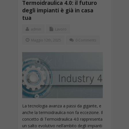
Termoidraulica 4.0: il futuro
degli impianti è già in casa
tua
admin
Lavoro
Maggio 12th, 2025
0 Comments
La tecnologia avanza a passi da gigante, e
anche la termoidraulica non fa eccezione. Il
concetto di Termoidraulica 4.0 rappresenta
un salto evolutivo nell’ambito degli impianti