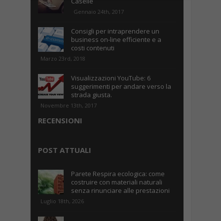
Caselle
Gennaio 24th, 2017
Consigli per intraprendere un
business on-line efficiente e a
costi contenuti
Marzo 23rd, 2018
Visualizzazioni YouTube: 6
suggerimenti per andare verso la
strada giusta.
Novembre 13th, 2017
RECENSIONI
POST ATTUALI
Parete Respira ecologica: come
costruire con materiali naturali
senza rinunciare alle prestazioni
Luglio 18th, 2026