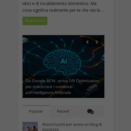
idrici e di riscaldamento domestico. Ma
cosa significa realmente per te che vivi la ...
Read more
Da Google all’AI: arriva l’AI Optimization,
per indicizzare i contenuti
sull’Intelligenza Artificiale
Popular
Recent
Alcuni trucchi per avere un blog di
successo