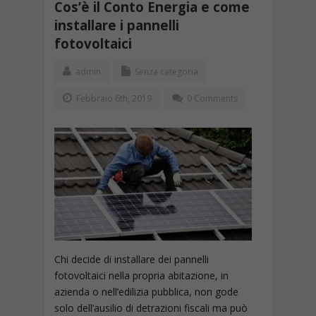
Cos’è il Conto Energia e come
installare i pannelli
fotovoltaici
admin
Senza categoria
Febbraio 6th, 2019
0 Comments
Chi decide di installare dei pannelli
fotovoltaici nella propria abitazione, in
azienda o nell’edilizia pubblica, non gode
solo dell’ausilio di detrazioni fiscali ma può