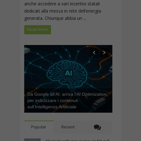
anche accedere a vari incentivi statali
dedicati alla messa in rete dell’energia
generata. Chiunque abbia un ...
Read more
Da Google all’AI: arriva l’AI Optimization,
per indicizzare i contenuti
sull’Intelligenza Artificiale
Popular
Recent