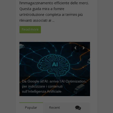
l’immagazzinamento efficiente delle merci.
Questa guida mira a fornire
un’introduzione completa ai termini più
rilevanti associati ai ...
Read more
Da Google all’AI: arriva l’AI Optimization,
per indicizzare i contenuti
sull’Intelligenza Artificiale
Popular
Recent