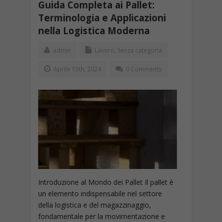
Guida Completa ai Pallet:
Terminologia e Applicazioni
nella Logistica Moderna
admin
Lavoro
,
Senza categoria
Aprile 15th, 2024
0 Comments
Introduzione al Mondo dei Pallet Il pallet è
un elemento indispensabile nel settore
della logistica e del magazzinaggio,
fondamentale per la movimentazione e