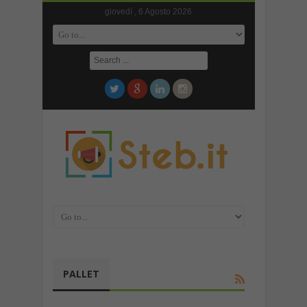
giovedì , 6 Agosto 2026
PALLET