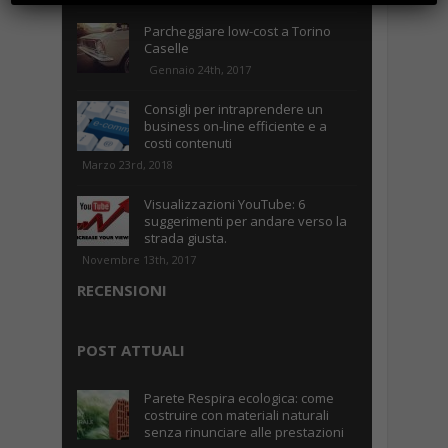
Parcheggiare low-cost a Torino
Caselle
Gennaio 24th, 2017
Consigli per intraprendere un
business on-line efficiente e a
costi contenuti
Marzo 23rd, 2018
Visualizzazioni YouTube: 6
suggerimenti per andare verso la
strada giusta.
Novembre 13th, 2017
RECENSIONI
POST ATTUALI
Parete Respira ecologica: come
costruire con materiali naturali
senza rinunciare alle prestazioni