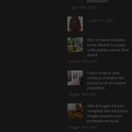
prestazioni
Luglio 18th, 2026
Luglio 5th, 2026
Olio di neem solubile:
come diluirlo e usarlo
sulle piante senza fare
danni
Giugno 10th, 2026
Paolo Avanzi: arte,
scrittura e teatro nel
percorso di un autore
poliedrico
Maggio 25th, 2026
Olio di Argan: il lusso
semplice che funziona
meglio quando non
promette miracoli
Maggio 10th, 2026