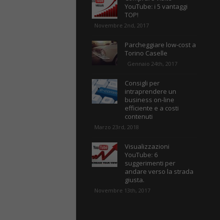
YouTube: i 5 vantaggi
TOP!
Novembre 2nd, 2017
Parcheggiare low-cost a
Torino Caselle
Gennaio 24th, 2017
Consigli per
intraprendere un
business on-line
efficiente e a costi
contenuti
Marzo 23rd, 2018
Visualizzazioni
YouTube: 6
suggerimenti per
andare verso la strada
giusta.
Novembre 13th, 2017