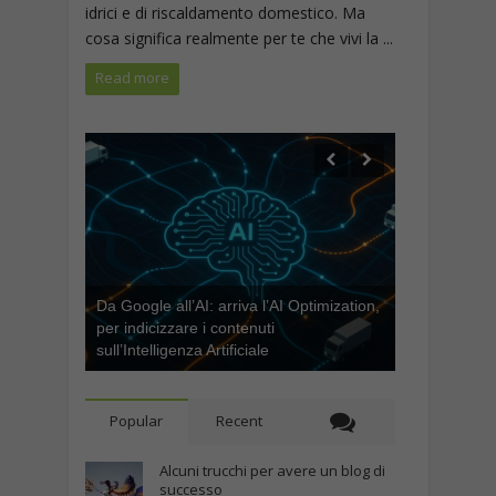
idrici e di riscaldamento domestico. Ma
cosa significa realmente per te che vivi la ...
Read more
Da Google all’AI: arriva l’AI Optimization,
per indicizzare i contenuti
sull’Intelligenza Artificiale
Popular
Recent
Alcuni trucchi per avere un blog di
successo