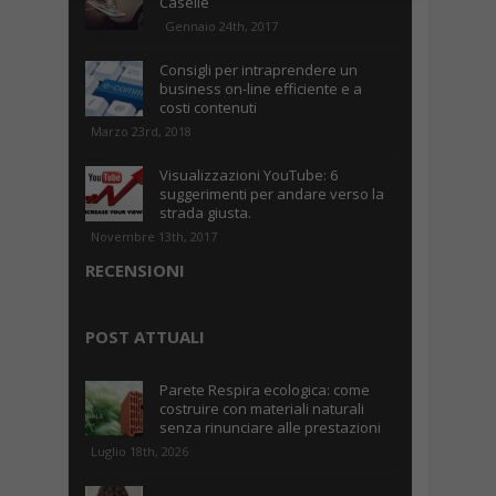
Caselle
Gennaio 24th, 2017
Consigli per intraprendere un
business on-line efficiente e a
costi contenuti
Marzo 23rd, 2018
Visualizzazioni YouTube: 6
suggerimenti per andare verso la
strada giusta.
Novembre 13th, 2017
RECENSIONI
POST ATTUALI
Parete Respira ecologica: come
costruire con materiali naturali
senza rinunciare alle prestazioni
Luglio 18th, 2026