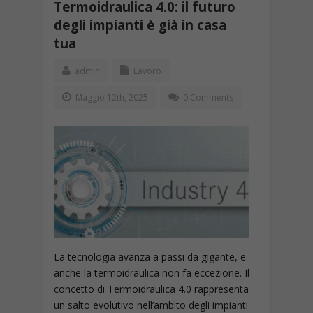
Termoidraulica 4.0: il futuro
degli impianti è già in casa
tua
admin
Lavoro
Maggio 12th, 2025
0 Comments
La tecnologia avanza a passi da gigante, e
anche la termoidraulica non fa eccezione. Il
concetto di Termoidraulica 4.0 rappresenta
un salto evolutivo nell’ambito degli impianti