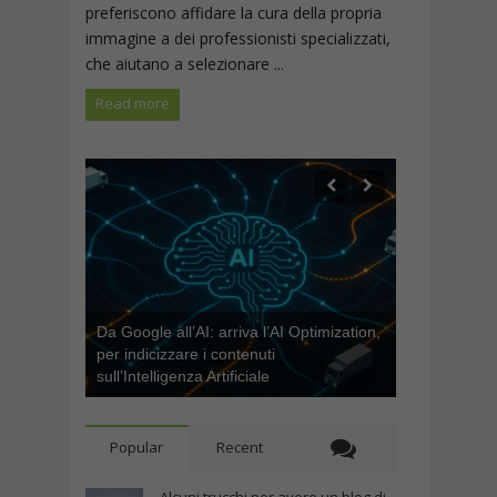
preferiscono affidare la cura della propria
immagine a dei professionisti specializzati,
che aiutano a selezionare ...
Read more
Da Google all’AI: arriva l’AI Optimization,
per indicizzare i contenuti
sull’Intelligenza Artificiale
Popular
Recent