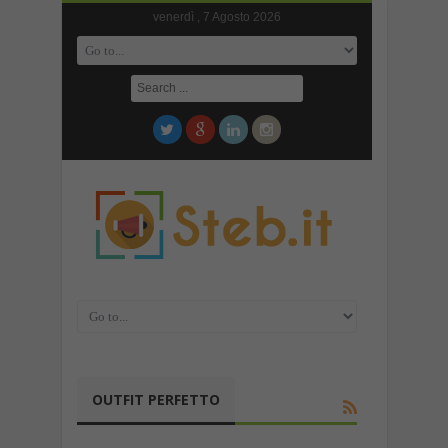
venerdì , 7 Agosto 2026
OUTFIT PERFETTO