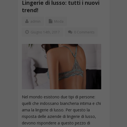
Lingerie di lusso: tutti i nuovi
trend!
admin
Moda
Giugno 14th, 2017
0 Comments
Nel mondo esistono due tipi di persone:
quelli che indossano biancheria intima e chi
ama la lingerie di lusso. Per questo la
risposta delle aziende di lingerie di lusso,
devono rispondere a questo pezzo di