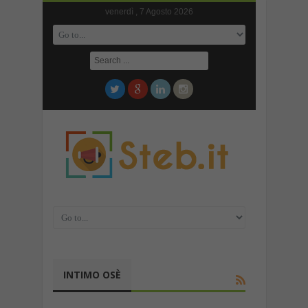
venerdì , 7 Agosto 2026
INTIMO OSÈ