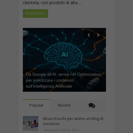
clientela, con prodotti di alta ...
Read more
Da Google all’AI: arriva l’AI Optimization,
per indicizzare i contenuti
sull’Intelligenza Artificiale
Popular
Recent
Alcuni trucchi per avere un blog di
successo
Novembre 22nd, 2016