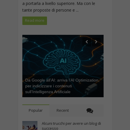
a portarla a livello superiore. Ma con le
tante proposte di persone e ...
Read more
Da Google all’AI: arriva l’AI Optimization,
per indicizzare i contenuti
sull’Intelligenza Artificiale
Popular
Recent
Alcuni trucchi per avere un blog di
successo