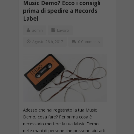
Music Demo? Ecco i consigli
prima di spedire a Records
Label
admin
Lavoro
Agosto 26th, 2017
0 Comments
Adesso che hai registrato la tua Music
Demo, cosa fare? Per prima cosa è
necessario mettere la tua Music Demo
nelle mani di persone che possono aiutarti