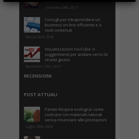
Caselle
Gennaio 24th, 2017
Consigli per intraprendere un
business on-line efficiente e a
costi contenuti
Marzo 23rd, 2018
Visualizzazioni YouTube: 6
suggerimenti per andare verso la
strada giusta.
Novembre 13th, 2017
RECENSIONI
POST ATTUALI
Parete Respira ecologica: come
costruire con materiali naturali
senza rinunciare alle prestazioni
Luglio 18th, 2026