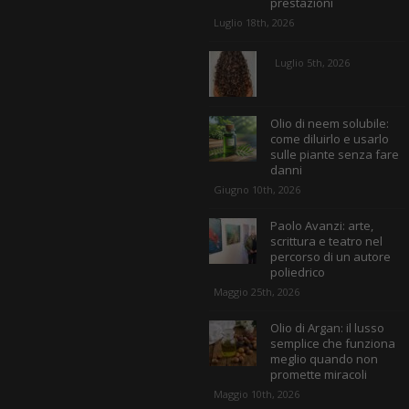
prestazioni
Luglio 18th, 2026
Luglio 5th, 2026
Olio di neem solubile:
come diluirlo e usarlo
sulle piante senza fare
danni
Giugno 10th, 2026
Paolo Avanzi: arte,
scrittura e teatro nel
percorso di un autore
poliedrico
Maggio 25th, 2026
Olio di Argan: il lusso
semplice che funziona
meglio quando non
promette miracoli
Maggio 10th, 2026