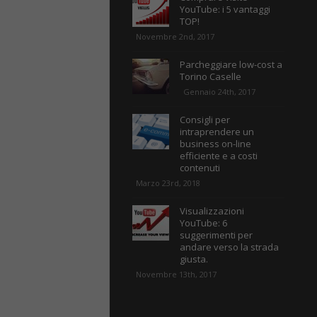
YouTube: i 5 vantaggi
TOP!
Novembre 2nd, 2017
Parcheggiare low-cost a
Torino Caselle
Gennaio 24th, 2017
Consigli per
intraprendere un
business on-line
efficiente e a costi
contenuti
Marzo 23rd, 2018
Visualizzazioni
YouTube: 6
suggerimenti per
andare verso la strada
giusta.
Novembre 13th, 2017