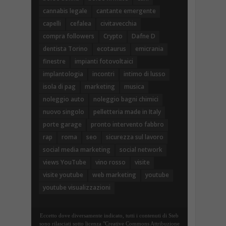
cannabis legale
cantante emergente
capelli
cefalea
civitavecchia
compra followers
Crypto
Dafne D
dentista Torino
ecotaurus
emicrania
finestre
impianti fotovoltaici
implantologia
incontri
intimo di lusso
isola di pag
marketing
musica
noleggio auto
noleggio bagni chimici
nuovo singolo
pelletteria made in Italy
porte garage
pronto intervento fabbro
rap
roma
seo
sicurezza sul lavoro
social media marketing
social network
views YouTube
vino rosso
visite
visite youtube
web marketing
youtube
youtube visualizzazioni
Eccetto dove diversamente indicato, tutti i contenuti di Steb
sono rilasciati sotto licenza "Creative Commons Attribuzione