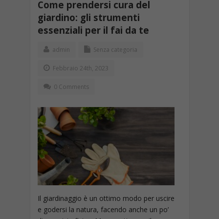
Come prendersi cura del
giardino: gli strumenti
essenziali per il fai da te
admin
Senza categoria
Febbraio 24th, 2023
0 Comments
Il giardinaggio è un ottimo modo per uscire
e godersi la natura, facendo anche un po’