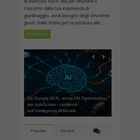
di esercizio fisico. Ma per ottenere il
massimo dalla tua esperienza di
giardinaggio, avrai bisogno degli strumenti
giusti. Dalle forbici per la potatura alle ...
Read more
Da Google all’AI: arriva l’AI Optimization,
per indicizzare i contenuti
sull’Intelligenza Artificiale
Popular
Recent