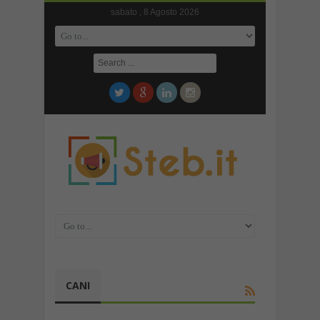
sabato , 8 Agosto 2026
CANI