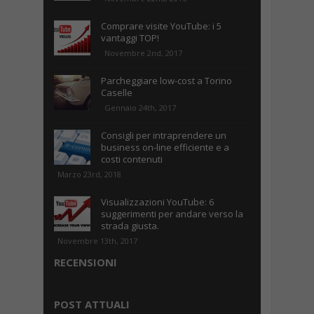
Comprare visite YouTube: i 5
vantaggi TOP!
Novembre 2nd, 2017
Parcheggiare low-cost a Torino
Caselle
Gennaio 24th, 2017
Consigli per intraprendere un
business on-line efficiente e a
costi contenuti
Marzo 23rd, 2018
Visualizzazioni YouTube: 6
suggerimenti per andare verso la
strada giusta.
Novembre 13th, 2017
RECENSIONI
POST ATTUALI