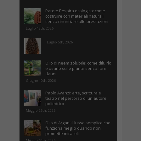
Parete Respira ecologica: come
costruire con materiali naturali
senza rinunciare alle prestazioni
Luglio 18th, 2026
Luglio 5th, 2026
Olio di neem solubile: come diluirlo
e usarlo sulle piante senza fare
danni
Giugno 10th, 2026
Paolo Avanzi: arte, scrittura e
teatro nel percorso di un autore
poliedrico
Maggio 25th, 2026
Olio di Argan: il lusso semplice che
funziona meglio quando non
promette miracoli
Maggio 10th, 2026