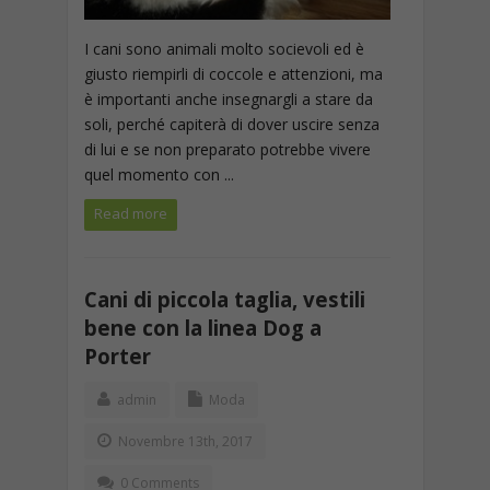
I cani sono animali molto socievoli ed è
giusto riempirli di coccole e attenzioni, ma
è importanti anche insegnargli a stare da
soli, perché capiterà di dover uscire senza
di lui e se non preparato potrebbe vivere
quel momento con ...
Read more
Cani di piccola taglia, vestili
bene con la linea Dog a
Porter
admin
Moda
Novembre 13th, 2017
0 Comments