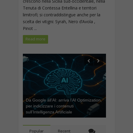
crescono nella Sicilia sud-occidentale, nella
Tenuta di Contessa Entellina e territori
limitrofi; si contraddistingue anche per la
scelta dei vitigni: Syrah, Nero d’Avola ,
Pinot ...
Read more
Da Google all’AI: arriva l’AI Optimization,
per indicizzare i contenuti
sull’Intelligenza Artificiale
Popular
Recent