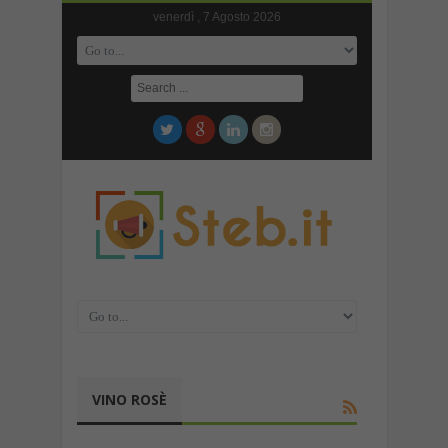
venerdì , 7 Agosto 2026
VINO ROSÈ