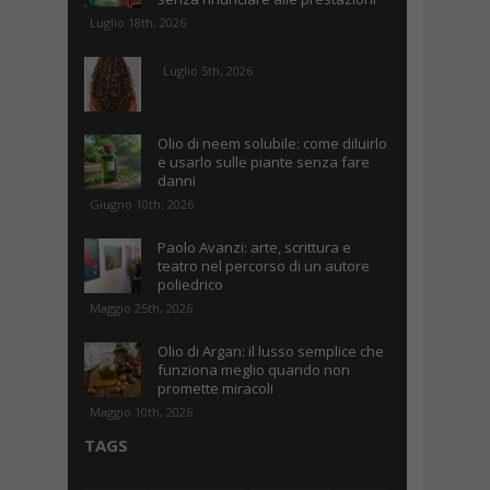
Luglio 18th, 2026
Luglio 5th, 2026
Olio di neem solubile: come diluirlo
e usarlo sulle piante senza fare
danni
Giugno 10th, 2026
Paolo Avanzi: arte, scrittura e
teatro nel percorso di un autore
poliedrico
Maggio 25th, 2026
Olio di Argan: il lusso semplice che
funziona meglio quando non
promette miracoli
Maggio 10th, 2026
TAGS