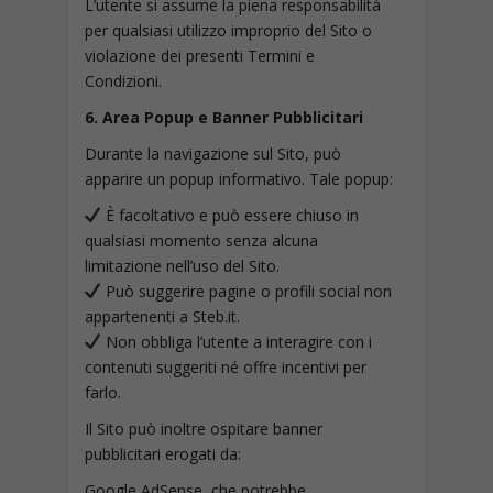
L’utente si assume la piena responsabilità
per qualsiasi utilizzo improprio del Sito o
violazione dei presenti Termini e
Condizioni.
6. Area Popup e Banner Pubblicitari
Durante la navigazione sul Sito, può
apparire un popup informativo. Tale popup:
È facoltativo e può essere chiuso in
qualsiasi momento senza alcuna
limitazione nell’uso del Sito.
Può suggerire pagine o profili social non
appartenenti a Steb.it.
Non obbliga l’utente a interagire con i
contenuti suggeriti né offre incentivi per
farlo.
Il Sito può inoltre ospitare banner
pubblicitari erogati da:
Google AdSense, che potrebbe