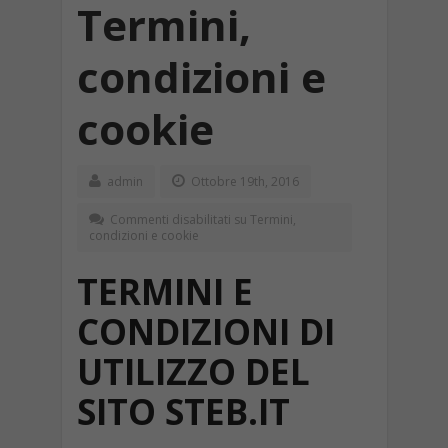
Termini,
condizioni e
cookie
admin
Ottobre 19th, 2016
Commenti disabilitati
su Termini,
condizioni e cookie
TERMINI E
CONDIZIONI DI
UTILIZZO DEL
SITO STEB.IT