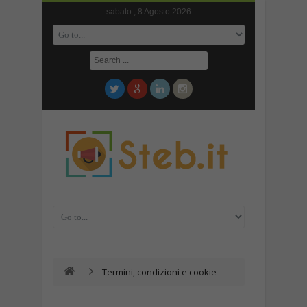
sabato , 8 Agosto 2026
Termini, condizioni e cookie