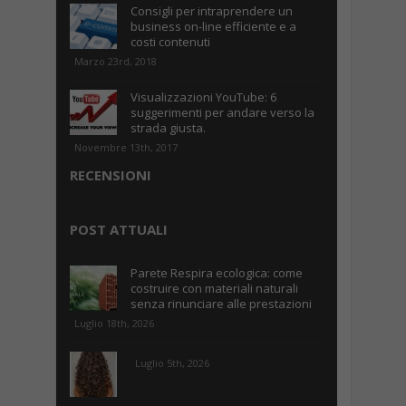
Consigli per intraprendere un
business on-line efficiente e a
costi contenuti
Marzo 23rd, 2018
Visualizzazioni YouTube: 6
suggerimenti per andare verso la
strada giusta.
Novembre 13th, 2017
RECENSIONI
POST ATTUALI
Parete Respira ecologica: come
costruire con materiali naturali
senza rinunciare alle prestazioni
Luglio 18th, 2026
Luglio 5th, 2026