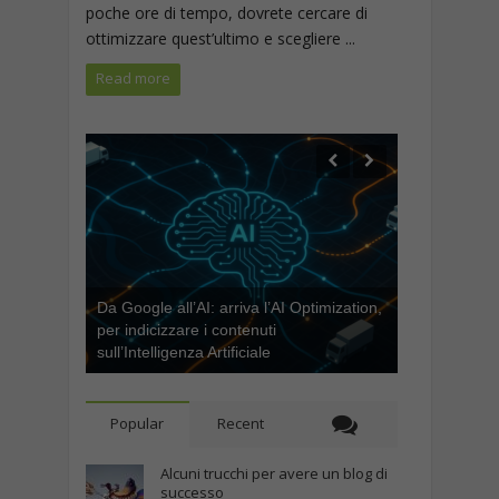
poche ore di tempo, dovrete cercare di
ottimizzare quest’ultimo e scegliere ...
Read more
Da Google all’AI: arriva l’AI Optimization,
per indicizzare i contenuti
sull’Intelligenza Artificiale
Popular
Recent
Alcuni trucchi per avere un blog di
successo