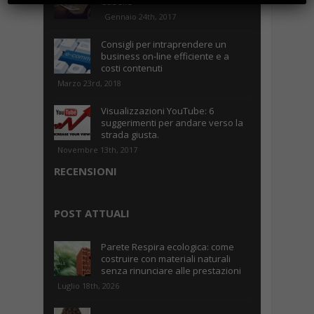
Caselle
Gennaio 24th, 2017
Consigli per intraprendere un
business on-line efficiente e a
costi contenuti
Marzo 23rd, 2018
Visualizzazioni YouTube: 6
suggerimenti per andare verso la
strada giusta.
Novembre 13th, 2017
RECENSIONI
POST ATTUALI
Parete Respira ecologica: come
costruire con materiali naturali
senza rinunciare alle prestazioni
Luglio 18th, 2026