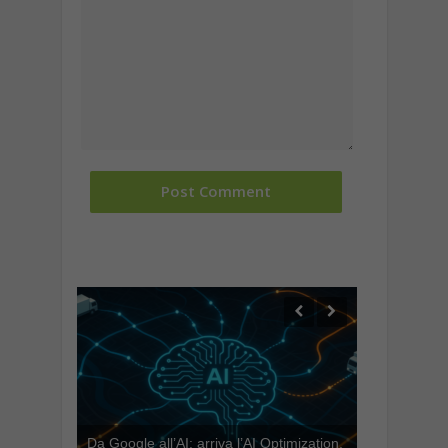
Da Google all’AI: arriva l’AI Optimization,