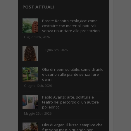
POST ATTUALI
Parete Respira ecologica: come
costruire con materiali naturali
senza rinunciare alle prestazioni
Luglio 18th, 2026
Luglio 5th, 2026
Olio di neem solubile: come diluirlo
e usarlo sulle piante senza fare
danni
Giugno 10th, 2026
Paolo Avanzi: arte, scrittura e
teatro nel percorso di un autore
poliedrico
Maggio 25th, 2026
Olio di Argan: il lusso semplice che
funziona meglio quando non