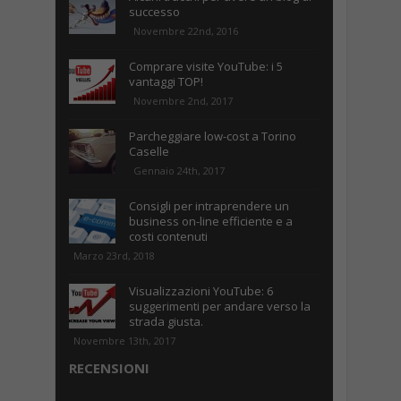
successo
Novembre 22nd, 2016
Comprare visite YouTube: i 5
vantaggi TOP!
Novembre 2nd, 2017
Parcheggiare low-cost a Torino
Caselle
Gennaio 24th, 2017
Consigli per intraprendere un
business on-line efficiente e a
costi contenuti
Marzo 23rd, 2018
Visualizzazioni YouTube: 6
suggerimenti per andare verso la
strada giusta.
Novembre 13th, 2017
RECENSIONI