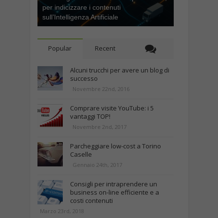
per indicizzare i contenuti
sull’Intelligenza Artificiale
Popular
Recent
Alcuni trucchi per avere un blog di
successo
Novembre 22nd, 2016
Comprare visite YouTube: i 5
vantaggi TOP!
Novembre 2nd, 2017
Parcheggiare low-cost a Torino
Caselle
Gennaio 24th, 2017
Consigli per intraprendere un
business on-line efficiente e a
costi contenuti
Marzo 23rd, 2018