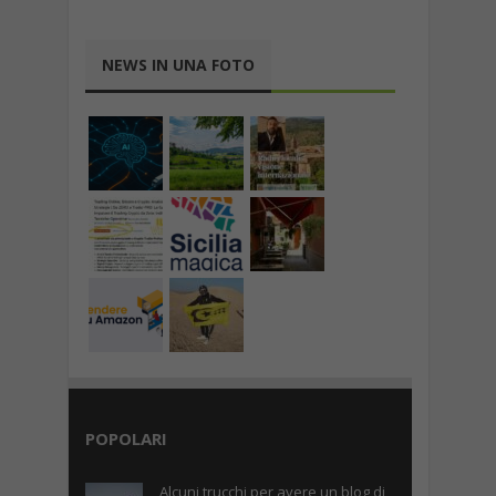
NEWS IN UNA FOTO
POPOLARI
Alcuni trucchi per avere un blog di