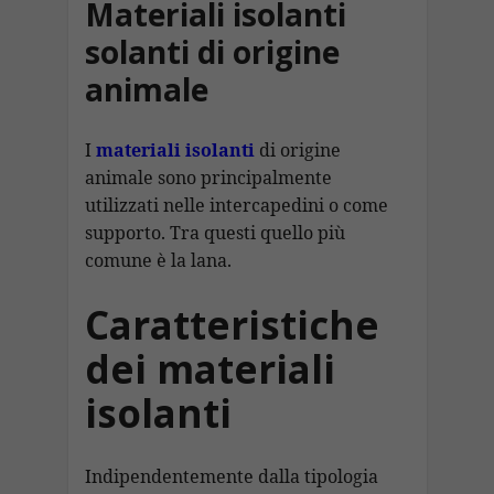
Materiali isolanti
solanti di origine
animale
I
materiali isolanti
di origine
animale sono principalmente
utilizzati nelle intercapedini o come
supporto. Tra questi quello più
comune è la lana.
Caratteristiche
dei materiali
isolanti
Indipendentemente dalla tipologia