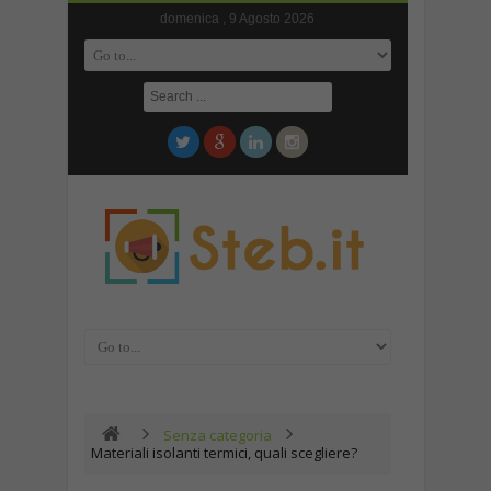
domenica , 9 Agosto 2026
Senza categoria
Materiali isolanti termici, quali scegliere?