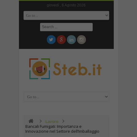
giovedì , 6 Agosto 2026
Lavoro
Bancali Fumigati: Importanza e
Innovazione nel Settore dell’Imballaggio