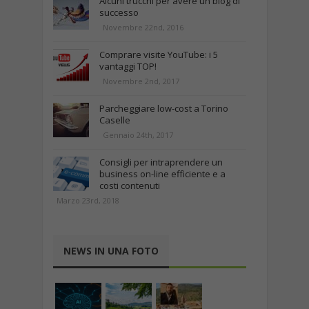
Alcuni trucchi per avere un blog di
successo
Novembre 22nd, 2016
Comprare visite YouTube: i 5
vantaggi TOP!
Novembre 2nd, 2017
Parcheggiare low-cost a Torino
Caselle
Gennaio 24th, 2017
Consigli per intraprendere un
business on-line efficiente e a
costi contenuti
Marzo 23rd, 2018
NEWS IN UNA FOTO