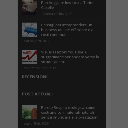
Parcheggiare low-cost a Torino
Caselle
Gennaio 24th, 2017
Consigli per intraprendere un
business on-line efficiente e a
costi contenuti
Marzo 23rd, 2018
Visualizzazioni YouTube: 6
suggerimenti per andare verso la
strada giusta.
Novembre 13th, 2017
RECENSIONI
POST ATTUALI
Parete Respira ecologica: come
costruire con materiali naturali
senza rinunciare alle prestazioni
Luglio 18th, 2026