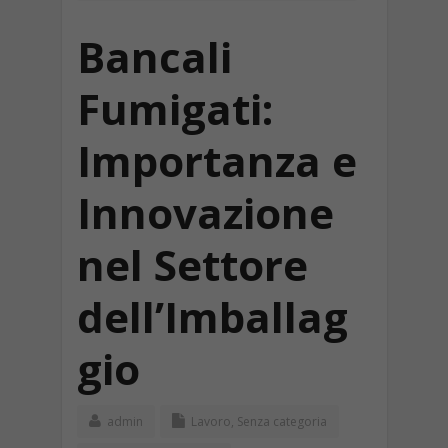
Bancali
Fumigati:
Importanza e
Innovazione
nel Settore
dell’Imballag
gio
admin
Lavoro
,
Senza categoria