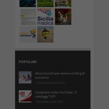
POPOLARI
Alcuni trucchi per avere un blog di
successo
Novembre 22nd, 2016
Comprare visite YouTube: i 5
vantaggi TOP!
Novembre 2nd, 2017