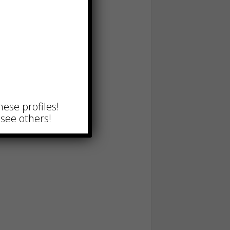
hese profiles!
see others!