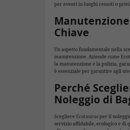
per eventi in luoghi remoti o privi
Manutenzione e
Chiave
Un aspetto fondamentale nella scel
manutenzione. Aziende come Ecota
la manutenzione e la pulizia, gar
è essenziale per garantire agli ut
Perché Sceglie
Noleggio di Ba
Scegliere
Ecotaurus
per il noleggi
servizio affidabile, ecologico e di