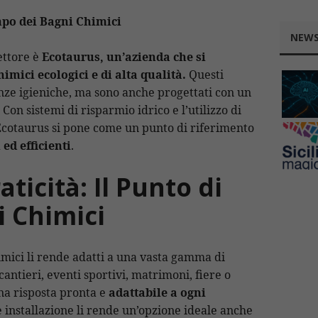
po dei Bagni Chimici
NEWS
ettore è
Ecotaurus, un’azienda che si
himici ecologici e di alta qualità.
Questi
enze igieniche, ma sono anche progettati con un
Con sistemi di risparmio idrico e l’utilizzo di
 Ecotaurus si pone come un punto di riferimento
 ed efficienti
.
aticità: Il Punto di
i Chimici
imici li rende adatti a una vasta gamma di
i cantieri, eventi sportivi, matrimoni, fiere o
una risposta pronta e
adattabile a ogni
o e installazione li rende un’opzione ideale anche