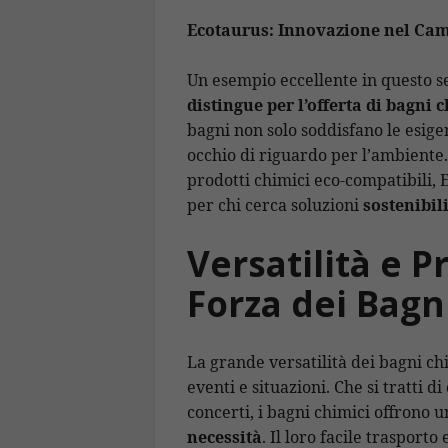
Ecotaurus: Innovazione nel Cam
Un esempio eccellente in questo s
distingue per l’offerta di bagni c
bagni non solo soddisfano le esig
occhio di riguardo per l’ambiente. 
prodotti chimici eco-compatibili,
per chi cerca soluzioni
sostenibili
Versatilità e Pr
Forza dei Bagn
La grande versatilità dei bagni ch
eventi e situazioni. Che si tratti d
concerti, i bagni chimici offrono 
necessità
. Il loro facile trasport