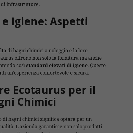
 di infrastrutture.
 Igiene: Aspetti
ta di bagni chimici a noleggio è la loro
urus offrono non solo la fornitura ma anche
antendo così
standard elevati di igiene
. Questo
enti un’esperienza confortevole e sicura.
re Ecotaurus per il
gni Chimici
o di bagni chimici significa optare per un
 qualità. L’azienda garantisce non solo prodotti