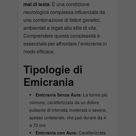
mal di testa.
È una condizione
neurologica complessa influenzata da
una combinazione di fattori genetici,
ambientali e legati allo stile di vita.
Comprendere questa complessità è
essenziale per affrontare l’emicrania in
modo efficace.
Tipologie di
Emicrania
Emicrania Senza Aura:
La forma più
comune, caratterizzata da un dolore
pulsante di intensità moderata o severa,
spesso unilaterale, che può durare da 4
a 72 ore
Emicrania con Aura:
Caratterizzata