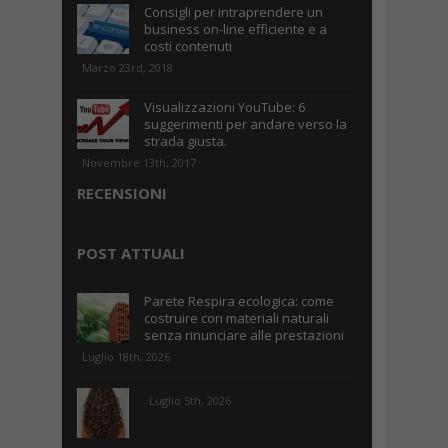
Consigli per intraprendere un
business on-line efficiente e a
costi contenuti
Marzo 23rd, 2018
Visualizzazioni YouTube: 6
suggerimenti per andare verso la
strada giusta.
Novembre 13th, 2017
RECENSIONI
POST ATTUALI
Parete Respira ecologica: come
costruire con materiali naturali
senza rinunciare alle prestazioni
Luglio 18th, 2026
Luglio 5th, 2026