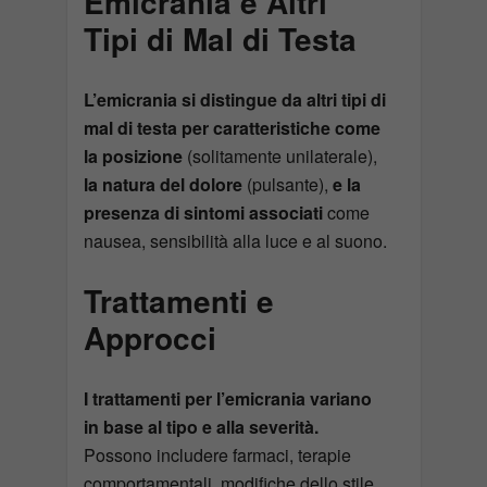
Emicrania e Altri
Tipi di Mal di Testa
L’emicrania si distingue da altri tipi di
mal di testa per caratteristiche come
la posizione
(solitamente unilaterale),
la natura del dolore
(pulsante),
e la
presenza di sintomi associati
come
nausea, sensibilità alla luce e al suono.
Trattamenti e
Approcci
I trattamenti per l’emicrania variano
in base al tipo e alla severità.
Possono includere farmaci, terapie
comportamentali, modifiche dello stile