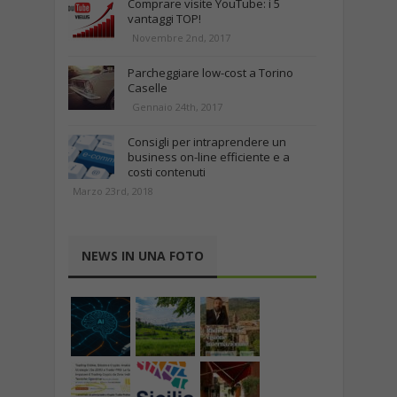
Comprare visite YouTube: i 5
vantaggi TOP!
Novembre 2nd, 2017
Parcheggiare low-cost a Torino
Caselle
Gennaio 24th, 2017
Consigli per intraprendere un
business on-line efficiente e a
costi contenuti
Marzo 23rd, 2018
NEWS IN UNA FOTO