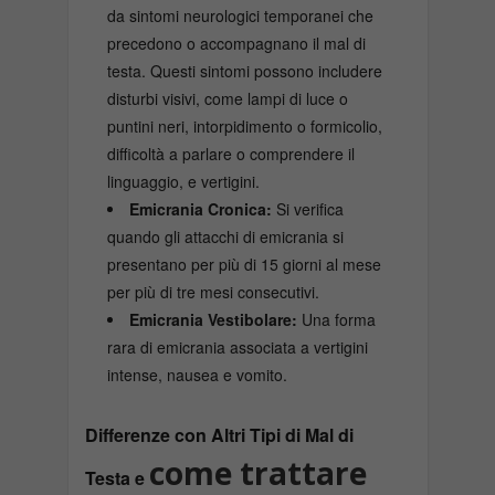
da sintomi neurologici temporanei che
precedono o accompagnano il mal di
testa. Questi sintomi possono includere
disturbi visivi, come lampi di luce o
puntini neri, intorpidimento o formicolio,
difficoltà a parlare o comprendere il
linguaggio, e vertigini.
Emicrania Cronica:
Si verifica
quando gli attacchi di emicrania si
presentano per più di 15 giorni al mese
per più di tre mesi consecutivi.
Emicrania Vestibolare:
Una forma
rara di emicrania associata a vertigini
intense, nausea e vomito.
Differenze con Altri Tipi di Mal di
come trattare
Testa e