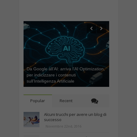
Da Google all’AI: arriva l’AI Optimization,
per indicizzare i contenuti
sull’Intelligenza Artificiale
Popular
Recent
Alcuni trucchi per avere un blog di
successo
Novembre 22nd, 2016