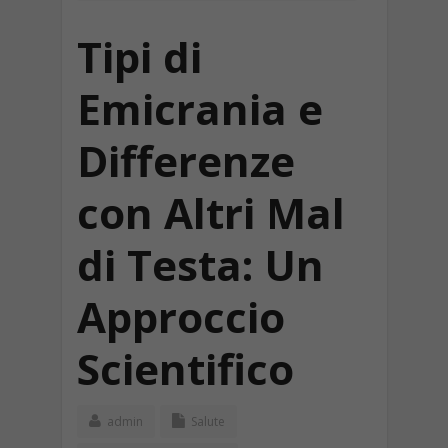
Tipi di
Emicrania e
Differenze
con Altri Mal
di Testa: Un
Approccio
Scientifico
admin
Salute