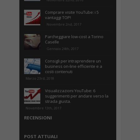
Comprare visite YouTube: i 5
vantaggi TOP!
Novembre 2nd, 2017
Parcheggiare low-cost a Torino
Caselle
Gennaio 24th, 2017
Consigli per intraprendere un
business on-line efficiente e a
costi contenuti
Marzo 23rd, 2018
Visualizzazioni YouTube: 6
suggerimenti per andare verso la
strada giusta.
Novembre 13th, 2017
RECENSIONI
POST ATTUALI