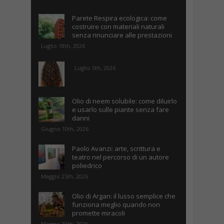
Parete Respira ecologica: come
costruire con materiali naturali
senza rinunciare alle prestazioni
Luglio 18th, 2026
Luglio 5th, 2026
Olio di neem solubile: come diluirlo
e usarlo sulle piante senza fare
danni
Giugno 10th, 2026
Paolo Avanzi: arte, scrittura e
teatro nel percorso di un autore
poliedrico
Maggio 25th, 2026
Olio di Argan: il lusso semplice che
funziona meglio quando non
promette miracoli
Maggio 10th, 2026