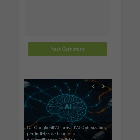
Da Google all’AI: arriva l’AI Optimization,
per indicizzare i contenuti