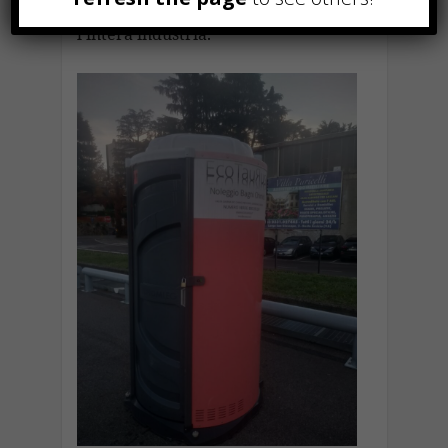
stabilendo nuovi standard per
l’intera industria.