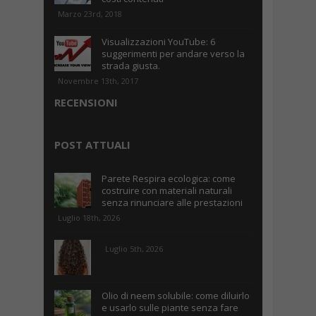
Marzo 23rd, 2018
Visualizzazioni YouTube: 6
suggerimenti per andare verso la
strada giusta.
Novembre 13th, 2017
RECENSIONI
POST ATTUALI
Parete Respira ecologica: come
costruire con materiali naturali
senza rinunciare alle prestazioni
Luglio 18th, 2026
Luglio 5th, 2026
Olio di neem solubile: come diluirlo
e usarlo sulle piante senza fare