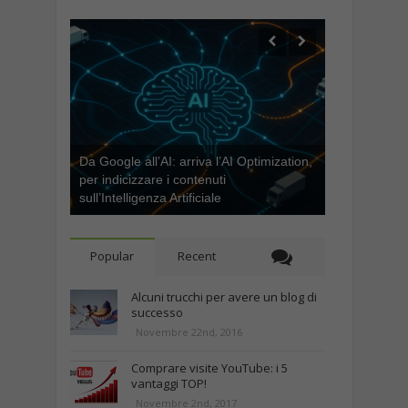
Da Google all’AI: arriva l’AI Optimization,
per indicizzare i contenuti
sull’Intelligenza Artificiale
Popular
Recent
Alcuni trucchi per avere un blog di
successo
Novembre 22nd, 2016
Comprare visite YouTube: i 5
vantaggi TOP!
Novembre 2nd, 2017