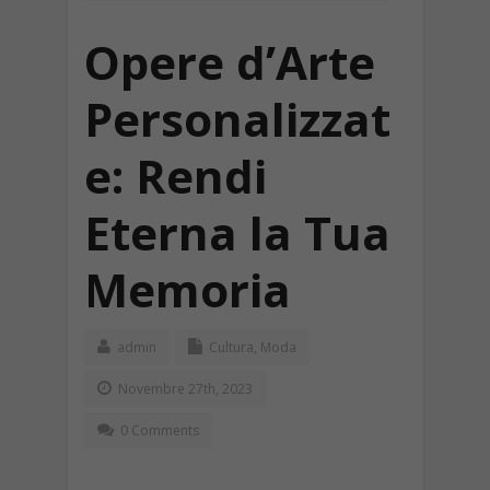
Opere d’Arte
Personalizzat
e: Rendi
Eterna la Tua
Memoria
admin
Cultura
,
Moda
Novembre 27th, 2023
0 Comments