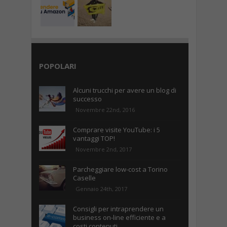
POPOLARI
Alcuni trucchi per avere un blog di
successo
Novembre 22nd, 2016
Comprare visite YouTube: i 5
vantaggi TOP!
Novembre 2nd, 2017
Parcheggiare low-cost a Torino
Caselle
Gennaio 24th, 2017
Consigli per intraprendere un
business on-line efficiente e a
costi contenuti