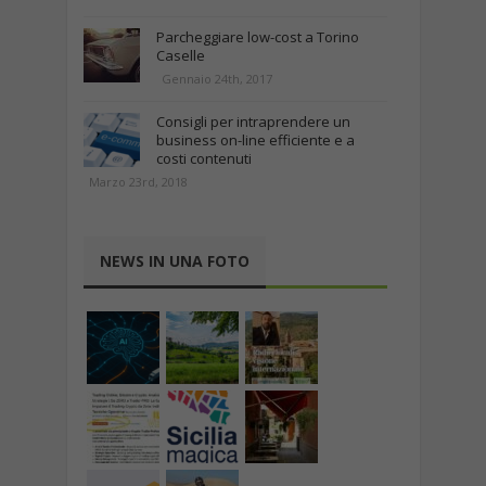
Parcheggiare low-cost a Torino
Caselle
Gennaio 24th, 2017
Consigli per intraprendere un
business on-line efficiente e a
costi contenuti
Marzo 23rd, 2018
NEWS IN UNA FOTO