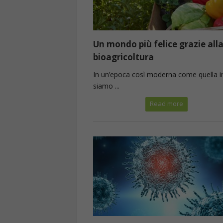
Un mondo più felice grazie all
bioagricoltura
In un’epoca così moderna come quella in
siamo ...
Read more