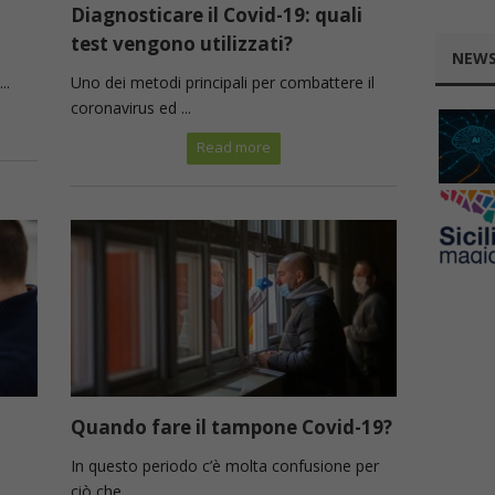
Diagnosticare il Covid-19: quali
test vengono utilizzati?
NEWS
..
Uno dei metodi principali per combattere il
coronavirus ed ...
Read more
Quando fare il tampone Covid-19?
In questo periodo c’è molta confusione per
ciò che ...