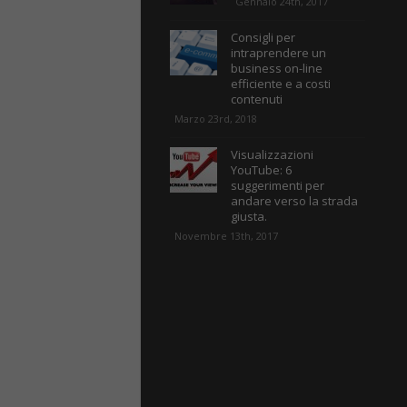
Gennaio 24th, 2017
Consigli per
intraprendere un
business on-line
efficiente e a costi
contenuti
Marzo 23rd, 2018
Visualizzazioni
YouTube: 6
suggerimenti per
andare verso la strada
giusta.
Novembre 13th, 2017