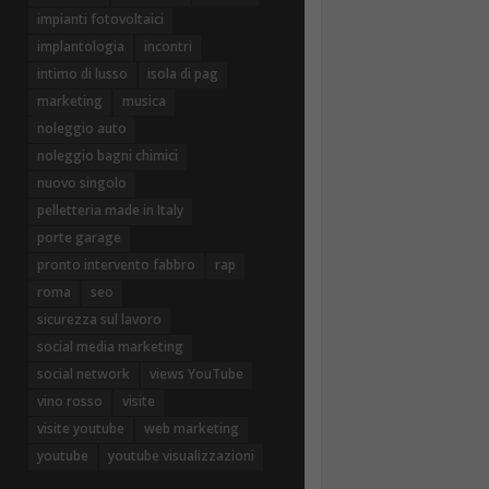
impianti fotovoltaici
implantologia
incontri
intimo di lusso
isola di pag
marketing
musica
noleggio auto
noleggio bagni chimici
nuovo singolo
pelletteria made in Italy
porte garage
pronto intervento fabbro
rap
roma
seo
sicurezza sul lavoro
social media marketing
social network
views YouTube
vino rosso
visite
visite youtube
web marketing
youtube
youtube visualizzazioni