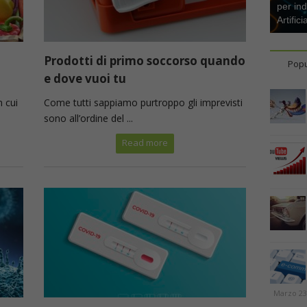
per ind
Artifici
a
Prodotti di primo soccorso quando
Popu
e dove vuoi tu
 cui
Come tutti sappiamo purtroppo gli imprevisti
sono all’ordine del ...
Read more
Marzo 23