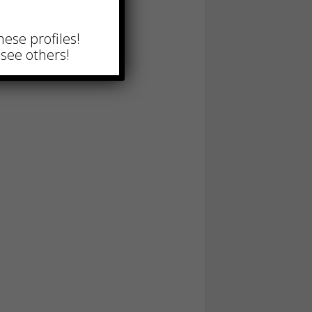
hese profiles!
see others!