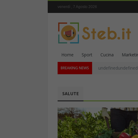
venerdì , 7 Agosto 2026
Home
Sport
Cucina
Marketi
undefinedundefined
BREAKING NEWS
SALUTE