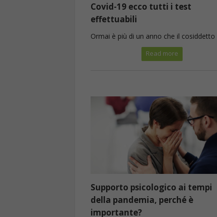
Covid-19 ecco tutti i test
effettuabili
Ormai è più di un anno che il cosiddetto .
Read more
Supporto psicologico ai tempi
della pandemia, perché è
importante?