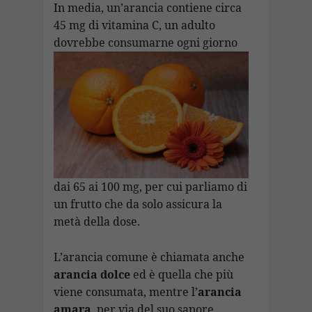
In media, un’arancia contiene circa
45 mg di vitamina C, un adulto
dovrebbe consumarne ogni giorno
dai 65 ai 100 mg, per cui parliamo di
un frutto che da solo assicura la
metà della dose.
L’arancia comune è chiamata anche
arancia dolce
ed è quella che più
viene consumata, mentre l’
arancia
amara
, per via del suo sapore