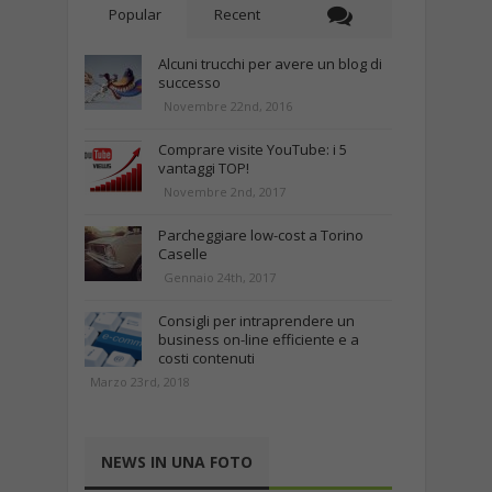
Popular
Recent
Alcuni trucchi per avere un blog di
successo
Novembre 22nd, 2016
Comprare visite YouTube: i 5
vantaggi TOP!
Novembre 2nd, 2017
Parcheggiare low-cost a Torino
Caselle
Gennaio 24th, 2017
Consigli per intraprendere un
business on-line efficiente e a
costi contenuti
Marzo 23rd, 2018
NEWS IN UNA FOTO