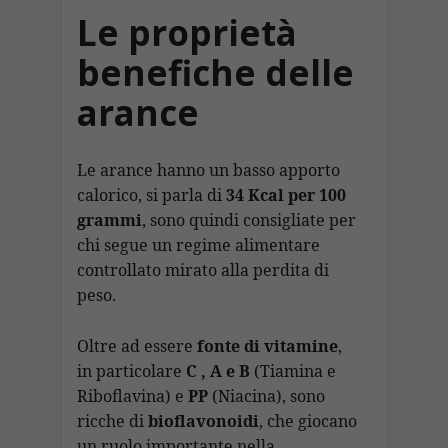
Le proprietà
benefiche delle
arance
Le arance hanno un basso apporto
calorico, si parla di
34 Kcal per 100
grammi
, sono quindi consigliate per
chi segue un regime alimentare
controllato mirato alla perdita di
peso.
Oltre ad essere
fonte di vitamine
,
in particolare
C , A e B
(Tiamina e
Riboflavina) e
PP
(Niacina), sono
ricche di
bioflavonoidi
, che giocano
un ruolo importante nella