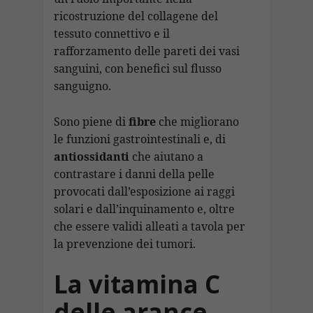
ricostruzione del collagene del
tessuto connettivo e il
rafforzamento delle pareti dei vasi
sanguini, con benefici sul flusso
sanguigno.
Sono piene di
fibre
che migliorano
le funzioni gastrointestinali e, di
antiossidanti
che aiutano a
contrastare i danni della pelle
provocati dall’esposizione ai raggi
solari e dall’inquinamento e, oltre
che essere validi alleati a tavola per
la prevenzione dei tumori.
La vitamina C
delle arance