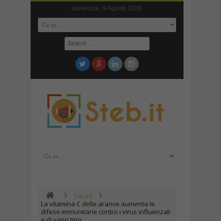
domenica , 9 Agosto 2026
Salute
La vitamina C delle arance aumenta le
difese immunitarie contro i virus influenzali
e di vario tipo