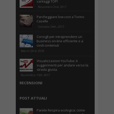
vantaggi TOP!
Novembre 2nd, 2017
Parcheggiare low-cost a Torino
Caselle
Gennaio 24th, 2017
Consigli per intraprendere un
business on-line efficiente e a
costi contenuti
Marzo 23rd, 2018
Visualizzazioni YouTube: 6
suggerimenti per andare verso la
strada giusta.
Novembre 13th, 2017
RECENSIONI
POST ATTUALI
Parete Respira ecologica: come