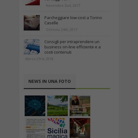
Novembre 2nd, 2017
Parcheggiare low-cost a Torino
Caselle
Gennaio 24th, 2017
Consigli per intraprendere un
business on-line efficiente e a
costi contenuti
Marzo 23rd, 2018
NEWS IN UNA FOTO