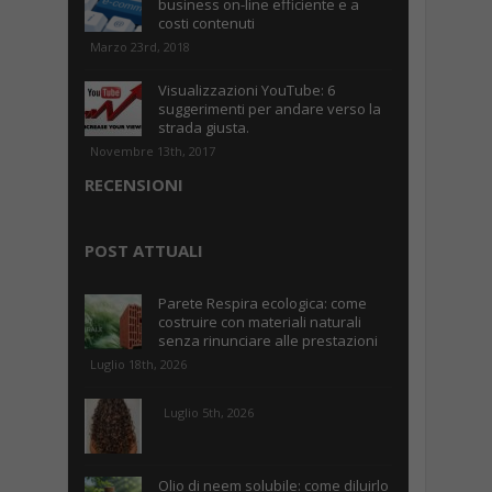
business on-line efficiente e a
costi contenuti
Marzo 23rd, 2018
Visualizzazioni YouTube: 6
suggerimenti per andare verso la
strada giusta.
Novembre 13th, 2017
RECENSIONI
POST ATTUALI
Parete Respira ecologica: come
costruire con materiali naturali
senza rinunciare alle prestazioni
Luglio 18th, 2026
Luglio 5th, 2026
Olio di neem solubile: come diluirlo