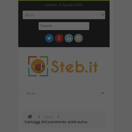
giovedì , 6 Agosto 2026
Sport
Vantaggi del pavimento antitrauma