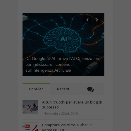
Da Google all’AI: arriva l’AI Optimization,
per indicizzare i contenuti
sull’Intelligenza Artificiale
Popular
Recent
Alcuni trucchi per avere un blog di
successo
Novembre 22nd, 2016
Comprare visite YouTube: i 5
vantaggi TOP!